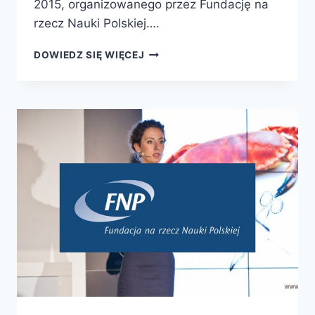
2015, organizowanego przez Fundację na
rzecz Nauki Polskiej….
NAUKOWCY-
DOWIEDZ SIĘ WIĘCEJ
POPULARYZATORZY
NAGRODZENI