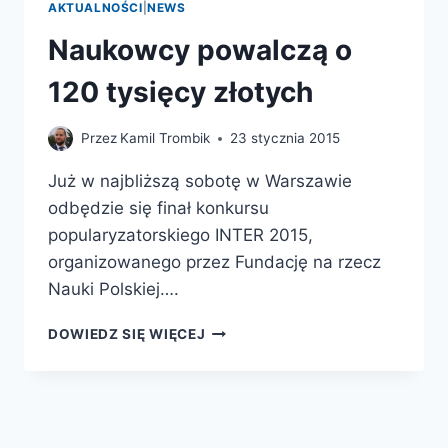
AKTUALNOŚCI
|
NEWS
Naukowcy powalczą o
120 tysięcy złotych
Przez
Kamil Trombik
23 stycznia 2015
Już w najbliższą sobotę w Warszawie
odbędzie się finał konkursu
popularyzatorskiego INTER 2015,
organizowanego przez Fundację na rzecz
Nauki Polskiej….
NAUKOWCY
DOWIEDZ SIĘ WIĘCEJ
POWALCZĄ
O
120
TYSIĘCY
ZŁOTYCH