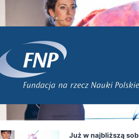
Już w najbliższą so