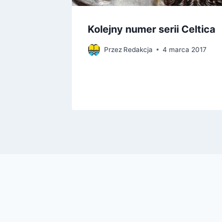
cieżka
Kolejny numer serii Celtica
Przez
Redakcja
4 marca 2017