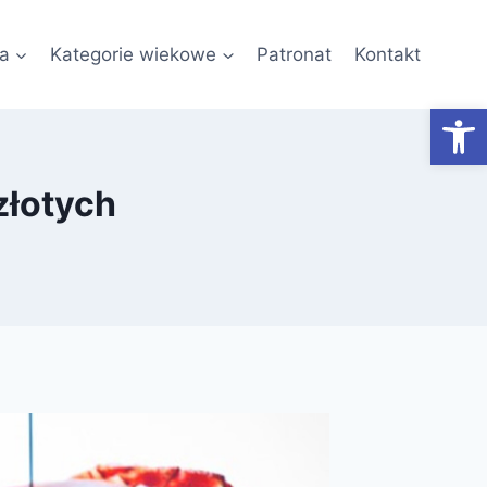
a
Kategorie wiekowe
Patronat
Kontakt
Otwórz
złotych