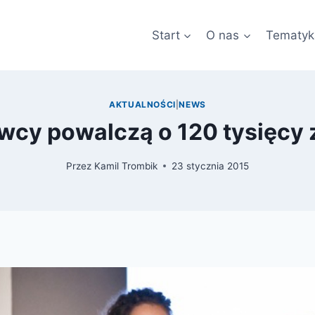
Start
O nas
Tematyk
AKTUALNOŚCI
|
NEWS
cy powalczą o 120 tysięcy 
Przez
Kamil Trombik
23 stycznia 2015