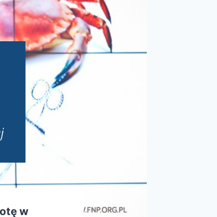
botę w