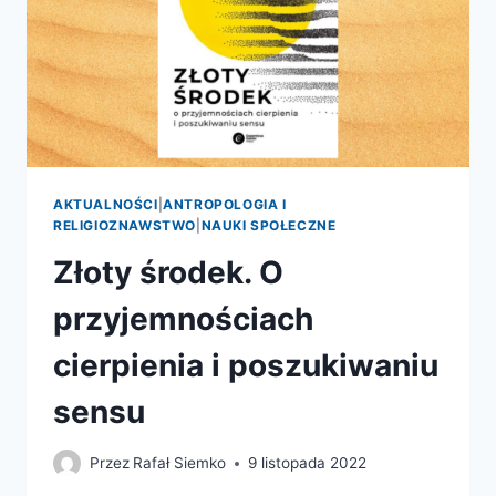
AKTUALNOŚCI
|
ANTROPOLOGIA I
RELIGIOZNAWSTWO
|
NAUKI SPOŁECZNE
Złoty środek. O
przyjemnościach
cierpienia i poszukiwaniu
sensu
Przez
Rafał Siemko
9 listopada 2022