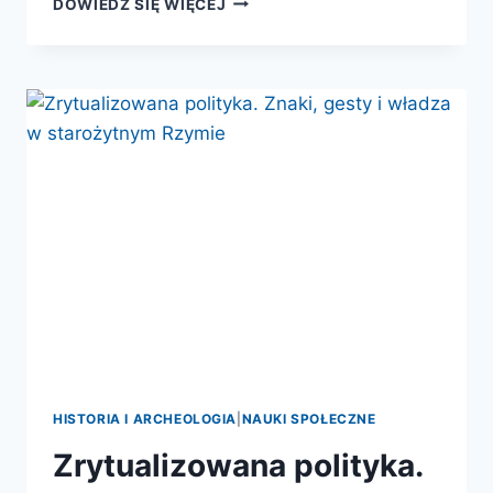
DOWIEDZ SIĘ WIĘCEJ
A
RATIONIBUS”.
STUDIUM
Z
DZIEJÓW
ADMINISTRACJI
RZYMSKIEJ
W
OKRESIE
PRYNCYPATU
HISTORIA I ARCHEOLOGIA
|
NAUKI SPOŁECZNE
Zrytualizowana polityka.