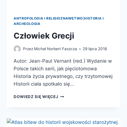
ANTROPOLOGIA I RELIGIOZNAWSTWO
|
HISTORIA I
ARCHEOLOGIA
Człowiek Grecji
Przez
Michał Norbert Faszcza
29 lipca 2018
Autor: Jean-Paul Vernant (red.) Wydanie w
Polsce takich serii, jak pięciotomowa
Historia życia prywatnego, czy trzytomowej
Historii ciała spotkało się…
CZŁOWIEK
DOWIEDZ SIĘ WIĘCEJ
GRECJI