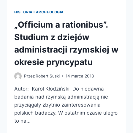
HISTORIA I ARCHEOLOGIA
„Officium a rationibus”.
Studium z dziejów
administracji rzymskiej w
okresie pryncypatu
Przez
Robert Suski
14 marca 2018
Autor: Karol Kłodziński Do niedawna
badania nad rzymską administracją nie
przyciągały zbytnio zainteresowania
polskich badaczy. W ostatnim czasie uległo
to na…
„OFFICIUM