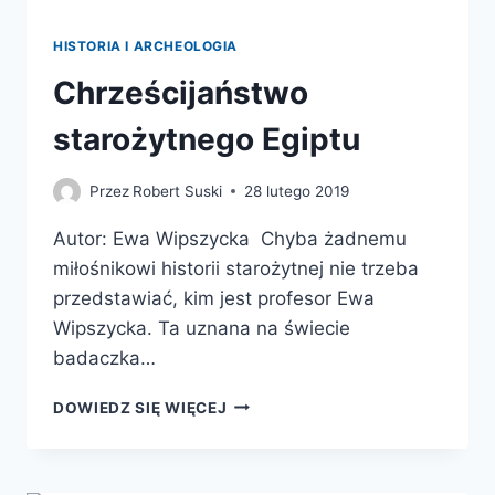
HISTORIA I ARCHEOLOGIA
Chrześcijaństwo
starożytnego Egiptu
Przez
Robert Suski
28 lutego 2019
Autor: Ewa Wipszycka Chyba żadnemu
miłośnikowi historii starożytnej nie trzeba
przedstawiać, kim jest profesor Ewa
Wipszycka. Ta uznana na świecie
badaczka…
CHRZEŚCIJAŃSTWO
DOWIEDZ SIĘ WIĘCEJ
STAROŻYTNEGO
EGIPTU