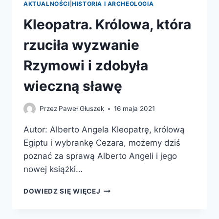
AKTUALNOŚCI
|
HISTORIA I ARCHEOLOGIA
Kleopatra. Królowa, która
rzuciła wyzwanie
Rzymowi i zdobyła
wieczną sławę
Przez
Paweł Głuszek
16 maja 2021
Autor: Alberto Angela Kleopatrę, królową
Egiptu i wybrankę Cezara, możemy dziś
poznać za sprawą Alberto Angeli i jego
nowej książki…
KLEOPATRA.
DOWIEDZ SIĘ WIĘCEJ
KRÓLOWA,
KTÓRA