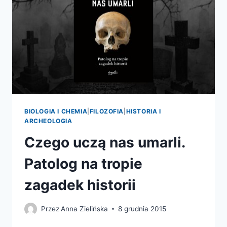
BIOLOGIA I CHEMIA
|
FILOZOFIA
|
HISTORIA I
ARCHEOLOGIA
Czego uczą nas umarli.
Patolog na tropie
zagadek historii
Przez
Anna Zielińska
8 grudnia 2015