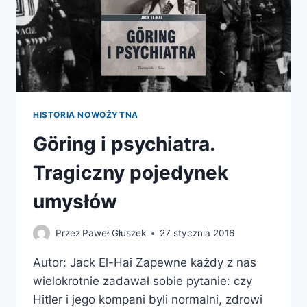
HISTORIA NOWOŻYTNA
Göring i psychiatra.
Tragiczny pojedynek
umysłów
Przez
Paweł Głuszek
27 stycznia 2016
Autor: Jack El-Hai Zapewne każdy z nas
wielokrotnie zadawał sobie pytanie: czy
Hitler i jego kompani byli normalni, zdrowi