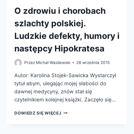
O zdrowiu i chorobach
szlachty polskiej.
Ludzkie defekty, humory i
następcy Hipokratesa
Przez
Michał Wasilewski
28 września 2015
Autor: Karolina Stojek-Sawicka Wystarczył
tytuł abym, ulegając mojej słabości do
dawnej medycyny, znów stał się
czytelnikiem kolejnej książki. Zaczęło się…
O
DOWIEDZ SIĘ WIĘCEJ
ZDROWIU
I
CHOROBACH