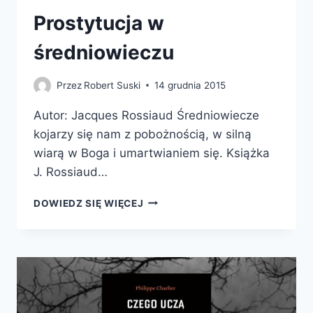
Prostytucja w
średniowieczu
Przez
Robert Suski
14 grudnia 2015
Autor: Jacques Rossiaud Średniowiecze
kojarzy się nam z pobożnością, w silną
wiarą w Boga i umartwianiem się. Książka
J. Rossiaud…
PROSTYTUCJA
DOWIEDZ SIĘ WIĘCEJ
W
ŚREDNIOWIECZU