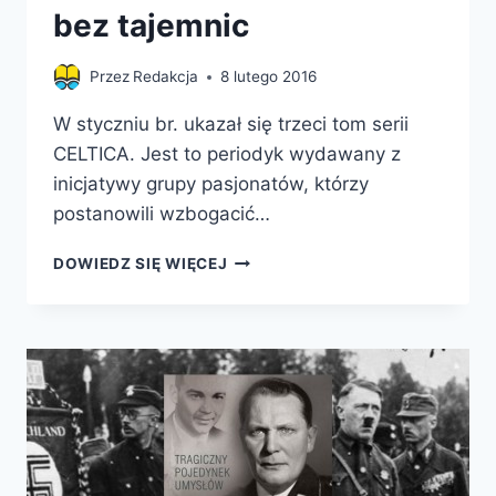
bez tajemnic
Przez
Redakcja
8 lutego 2016
W styczniu br. ukazał się trzeci tom serii
CELTICA. Jest to periodyk wydawany z
inicjatywy grupy pasjonatów, którzy
postanowili wzbogacić…
CELTICA
DOWIEDZ SIĘ WIĘCEJ
CZYLI
CELTOWIE
BEZ
TAJEMNIC