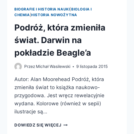
BIOGRAFIE I HISTORIA NAUKI
|
BIOLOGIA I
CHEMIA
|
HISTORIA NOWOŻYTNA
Podróż, która zmieniła
świat. Darwin na
pokładzie Beagle’a
Przez
Michał Wasilewski
9 listopada 2015
Autor: Alan Moorehead Podróż, która
zmieniła świat to książka naukowo-
przygodowa. Jest wręcz rewelacyjnie
wydana. Kolorowe (również w sepii)
ilustracje są…
PODRÓŻ,
DOWIEDZ SIĘ WIĘCEJ
KTÓRA