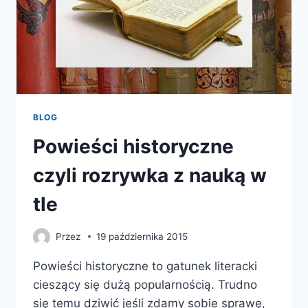
BLOG
Powieści historyczne
czyli rozrywka z nauką w
tle
Przez
19 października 2015
Powieści historyczne to gatunek literacki
cieszący się dużą popularnością. Trudno
się temu dziwić jeśli zdamy sobie sprawę,