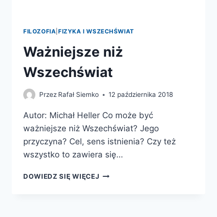
FILOZOFIA
|
FIZYKA I WSZECHŚWIAT
Ważniejsze niż
Wszechświat
Przez
Rafał Siemko
12 października 2018
Autor: Michał Heller Co może być
ważniejsze niż Wszechświat? Jego
przyczyna? Cel, sens istnienia? Czy też
wszystko to zawiera się…
WAŻNIEJSZE
DOWIEDZ SIĘ WIĘCEJ
NIŻ
WSZECHŚWIAT