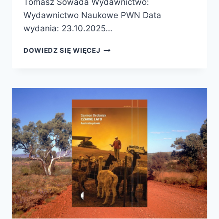
Tomasz Sowada Wydawnictwo:
Wydawnictwo Naukowe PWN Data
wydania: 23.10.2025…
GEOGRAFIA
DOWIEDZ SIĘ WIĘCEJ
WOKÓŁ
NAS
–
PREMIERA