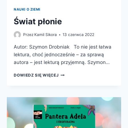
NAUKI O ZIEMI
Świat płonie
Przez
Kamil Sikora
13 czerwca 2022
Autor: Szymon Drobniak To nie jest łatwa
lektura, choć jednocześnie – za sprawą
autora – jest lekturą przyjemną. Szymon…
ŚWIAT
DOWIEDZ SIĘ WIĘCEJ
PŁONIE