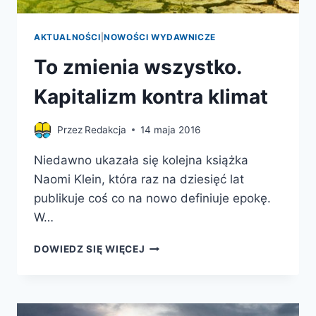
AKTUALNOŚCI
|
NOWOŚCI WYDAWNICZE
To zmienia wszystko.
Kapitalizm kontra klimat
Przez
Redakcja
14 maja 2016
Niedawno ukazała się kolejna książka
Naomi Klein, która raz na dziesięć lat
publikuje coś co na nowo definiuje epokę.
W…
TO
DOWIEDZ SIĘ WIĘCEJ
ZMIENIA
WSZYSTKO.
KAPITALIZM
KONTRA