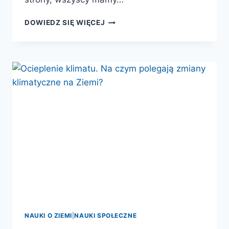
PANTERA
DOWIEDZ SIĘ WIĘCEJ
ADELA
I
EKOFERAJNA
NAUKI O ZIEMI
|
NAUKI SPOŁECZNE