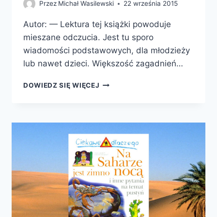
Przez
Michał Wasilewski
22 września 2015
Autor: — Lektura tej książki powoduje
mieszane odczucia. Jest tu sporo
wiadomości podstawowych, dla młodzieży
lub nawet dzieci. Większość zagadnień…
ENCYKLOPEDIA
DOWIEDZ SIĘ WIĘCEJ
EDUKACYJNA.
KLIMAT
*
KRAJOBRAZY
ZIEMI