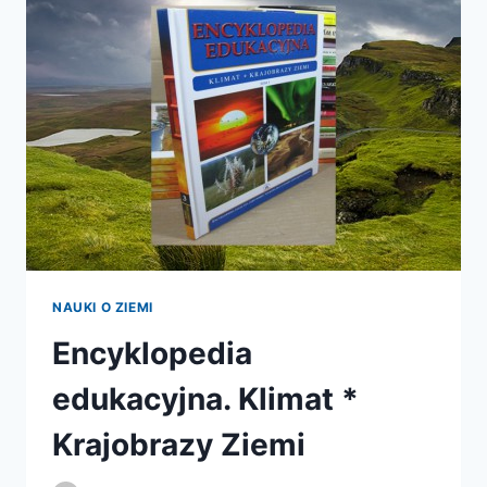
KLIMAT
NAUKI O ZIEMI
Encyklopedia
edukacyjna. Klimat *
Krajobrazy Ziemi