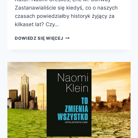
Zastanawialiście się kiedyś, co o naszych
czasach powiedziałby historyk żyjący za
kilkaset lat? Czy…
UPADEK
DOWIEDZ SIĘ WIĘCEJ
CYWILIZACJI
ZACHODNIEJ