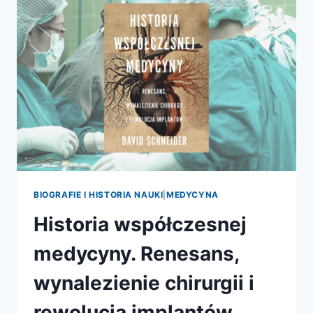
ŚWIAT
BIOGRAFIE I HISTORIA NAUKI
|
MEDYCYNA
Historia współczesnej
medycyny. Renesans,
wynalezienie chirurgii i
rewolucja implantów