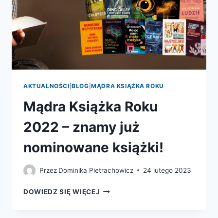
AKTUALNOŚCI
|
BLOG
|
MĄDRA KSIĄŻKA ROKU
Mądra Książka Roku
2022 – znamy już
nominowane książki!
Przez
Dominika Pietrachowicz
24 lutego 2023
MĄDRA
DOWIEDZ SIĘ WIĘCEJ
KSIĄŻKA
ROKU