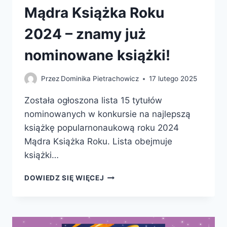
Mądra Książka Roku
2024 – znamy już
nominowane książki!
Przez
Dominika Pietrachowicz
17 lutego 2025
Została ogłoszona lista 15 tytułów
nominowanych w konkursie na najlepszą
książkę popularnonaukową roku 2024
Mądra Książka Roku. Lista obejmuje
książki…
MĄDRA
DOWIEDZ SIĘ WIĘCEJ
KSIĄŻKA
ROKU
2024
–