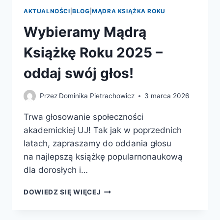
AKTUALNOŚCI
|
BLOG
|
MĄDRA KSIĄŻKA ROKU
Wybieramy Mądrą
Książkę Roku 2025 –
oddaj swój głos!
Przez
Dominika Pietrachowicz
3 marca 2026
Trwa głosowanie społeczności
akademickiej UJ! Tak jak w poprzednich
latach, zapraszamy do oddania głosu
na najlepszą książkę popularnonaukową
dla dorosłych i…
WYBIERAMY
DOWIEDZ SIĘ WIĘCEJ
MĄDRĄ
KSIĄŻKĘ