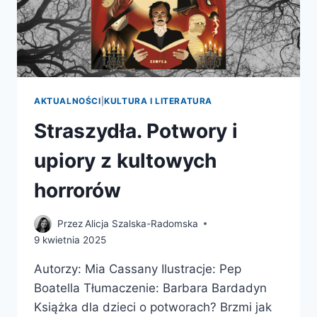
AKTUALNOŚCI
|
KULTURA I LITERATURA
Straszydła. Potwory i
upiory z kultowych
horrorów
Przez
Alicja Szalska-Radomska
9 kwietnia 2025
Autorzy: Mia Cassany Ilustracje: Pep
Boatella Tłumaczenie: Barbara Bardadyn
Książka dla dzieci o potworach? Brzmi jak