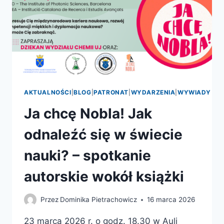
AKTUALNOŚCI
|
BLOG
|
PATRONAT
|
WYDARZENIA
|
WYWIADY
Ja chcę Nobla! Jak
odnaleźć się w świecie
nauki? – spotkanie
autorskie wokół książki
Przez
Dominika Pietrachowicz
16 marca 2026
23 marca 2026 r. o godz. 18.30 w Auli