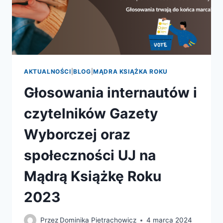
AKTUALNOŚCI
|
BLOG
|
MĄDRA KSIĄŻKA ROKU
Głosowania internautów i
czytelników Gazety
Wyborczej oraz
społeczności UJ na
Mądrą Książkę Roku
2023
Przez
Dominika Pietrachowicz
4 marca 2024