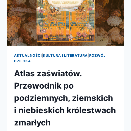
AKTUALNOŚCI
|
KULTURA I LITERATURA
|
ROZWÓJ
DZIECKA
Atlas zaświatów.
Przewodnik po
podziemnych, ziemskich
i niebieskich królestwach
zmarłych