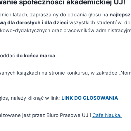
anie społeczności akademickiej UJ!
dnich latach, zapraszamy do oddania głosu na
najlepsz
 dla dorosłych i dla dzieci
wszystkich studentów, do
kowo-dydaktycznych oraz pracowników administracyjn
 oddać
do końca marca
.
anych książkach na stronie konkursu, w zakładce „Nom
os, należy kliknąć w link:
LINK DO GŁOSOWANIA
izowane jest przez Biuro Prasowe UJ i
Cafe Nauka.