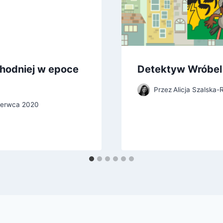
hodniej w epoce
Detektyw Wróbel 
Przez
Alicja Szalska
zerwca 2020