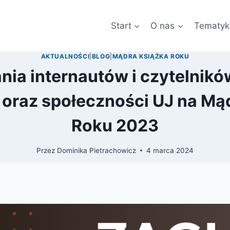
Start
O nas
Tematyk
AKTUALNOŚCI
|
BLOG
|
MĄDRA KSIĄŻKA ROKU
ia internautów i czytelnik
oraz społeczności UJ na Mą
Roku 2023
Przez
Dominika Pietrachowicz
4 marca 2024