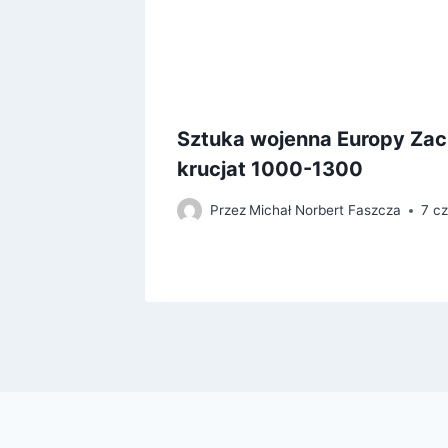
Sztuka wojenna Europy Zac
krucjat 1000-1300
Przez
Michał Norbert Faszcza
7 c