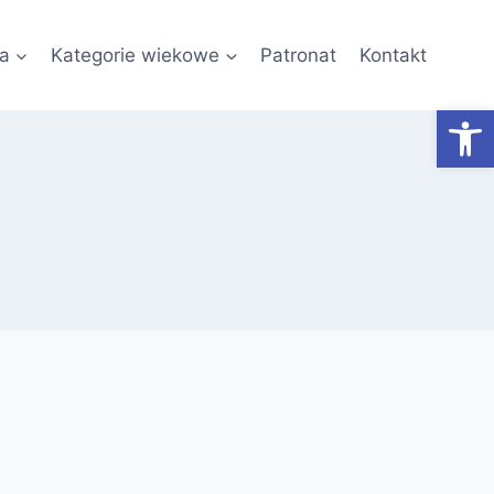
a
Kategorie wiekowe
Patronat
Kontakt
Otwórz