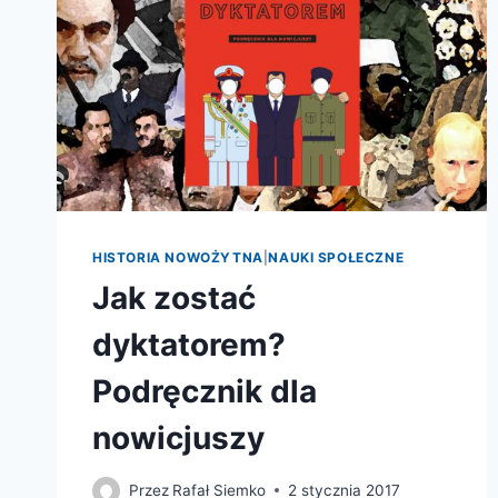
HISTORIA NOWOŻYTNA
|
NAUKI SPOŁECZNE
Jak zostać
dyktatorem?
Podręcznik dla
nowicjuszy
Przez
Rafał Siemko
2 stycznia 2017