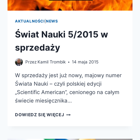
AKTUALNOŚCI
|
NEWS
Świat Nauki 5/2015 w
sprzedaży
Przez
Kamil Trombik
14 maja 2015
W sprzedaży jest już nowy, majowy numer
Świata Nauki – czyli polskiej edycji
„Scientific American”, cenionego na całym
świecie miesięcznika…
ŚWIAT
DOWIEDZ SIĘ WIĘCEJ
NAUKI
5/2015
W
SPRZEDAŻY