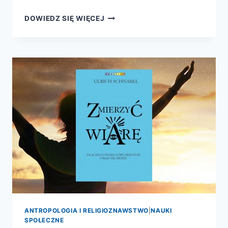
MEDYCYNA
DOWIEDZ SIĘ WIĘCEJ
AMERYKI
PREKOLUMBIJSKIEJ
ANTROPOLOGIA I RELIGIOZNAWSTWO
|
NAUKI
SPOŁECZNE