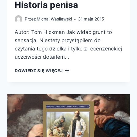
Historia penisa
Przez
Michał Wasilewski
31 maja 2015
Autor: Tom Hickman Jak widać grunt to
sensacja. Niestety przystąpiłem do
czytania tego dziełka i tylko z recenzenckiej
uczciwości dotarłem…
BOSKIE
DOWIEDZ SIĘ WIĘCEJ
PRZYRODZENIE.
HISTORIA
PENISA