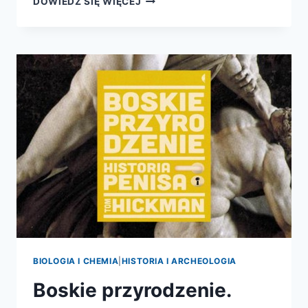
DOWIEDZ SIĘ WIĘCEJ
NAUKA
BIOLOGIA I CHEMIA
|
HISTORIA I ARCHEOLOGIA
Boskie przyrodzenie.