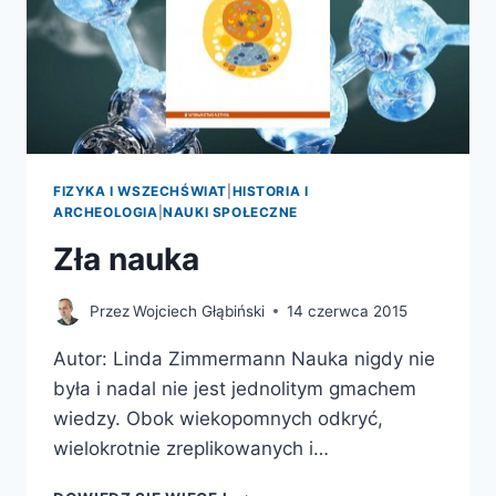
FIZYKA I WSZECHŚWIAT
|
HISTORIA I
ARCHEOLOGIA
|
NAUKI SPOŁECZNE
Zła nauka
Przez
Wojciech Głąbiński
14 czerwca 2015
Autor: Linda Zimmermann Nauka nigdy nie
była i nadal nie jest jednolitym gmachem
wiedzy. Obok wiekopomnych odkryć,
wielokrotnie zreplikowanych i…
ZŁA