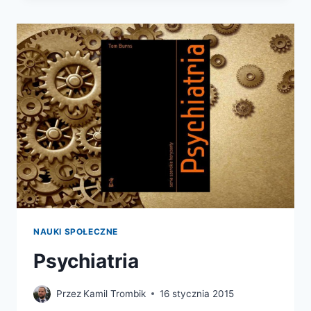
JUŻ
W
SPRZEDAŻY
NAUKI SPOŁECZNE
Psychiatria
Przez
Kamil Trombik
16 stycznia 2015