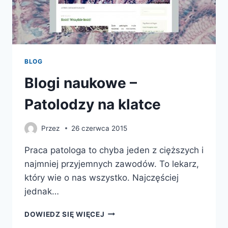
BLOG
Blogi naukowe –
Patolodzy na klatce
Przez
26 czerwca 2015
Praca patologa to chyba jeden z cięższych i
najmniej przyjemnych zawodów. To lekarz,
który wie o nas wszystko. Najczęściej
jednak…
BLOGI
DOWIEDZ SIĘ WIĘCEJ
NAUKOWE