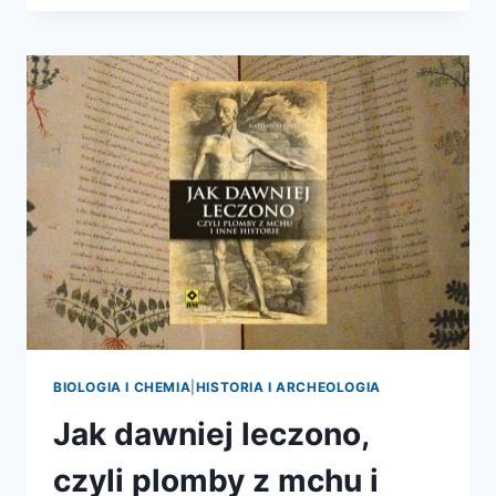
–
PATOLODZY
NA
KLATCE
BIOLOGIA I CHEMIA
|
HISTORIA I ARCHEOLOGIA
Jak dawniej leczono,
czyli plomby z mchu i