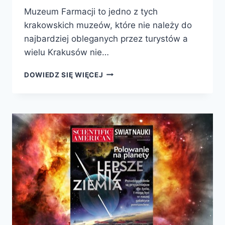
Muzeum Farmacji to jedno z tych
krakowskich muzeów, które nie należy do
najbardziej obleganych przez turystów a
wielu Krakusów nie…
HISTORIA
DOWIEDZ SIĘ WIĘCEJ
NAUKI:
MUZEUM
FARMACJI
W
KRAKOWIE