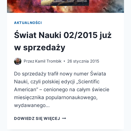
AKTUALNOŚCI
Świat Nauki 02/2015 już
w sprzedaży
Przez
Kamil Trombik
26 stycznia 2015
Do sprzedaży trafił nowy numer Świata
Nauki, czyli polskiej edycji „Scientific
American” – cenionego na całym świecie
miesięcznika popularnonaukowego,
wydawanego…
ŚWIAT
DOWIEDZ SIĘ WIĘCEJ
NAUKI
02/2015