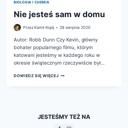
BIOLOGIA I CHEMIA
Nie jesteś sam w domu
Przez
Kamil Kopij
28 sierpnia 2020
Autor: Robb Dunn Czy Kevin, główny
bohater popularnego filmu, którym
katowani jesteśmy w każdego roku w
okresie świątecznym rzeczywiście był…
NIE
DOWIEDZ SIĘ WIĘCEJ
JESTEŚ
SAM
W
DOMU
JESTEŚMY TEŻ NA