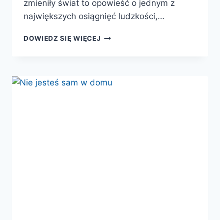
zmieniły świat to opowieść o jednym z
największych osiągnięć ludzkości,…
SZCZEPIENIA.
DOWIEDZ SIĘ WIĘCEJ
ODKRYCIA
MEDYCZNE,
KTÓRE
ZMIENIŁY
ŚWIAT