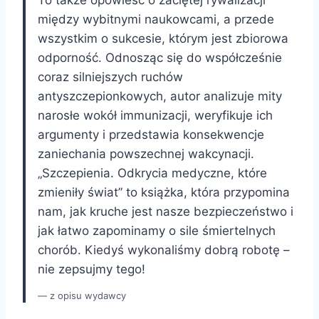
między wybitnymi naukowcami, a przede
wszystkim o sukcesie, którym jest zbiorowa
odporność. Odnosząc się do współcześnie
coraz silniejszych ruchów
antyszczepionkowych, autor analizuje mity
narosłe wokół immunizacji, weryfikuje ich
argumenty i przedstawia konsekwencje
zaniechania powszechnej wakcynacji.
„Szczepienia. Odkrycia medyczne, które
zmieniły świat” to książka, która przypomina
nam, jak kruche jest nasze bezpieczeństwo i
jak łatwo zapominamy o sile śmiertelnych
chorób. Kiedyś wykonaliśmy dobrą robotę –
nie zepsujmy tego!
z opisu wydawcy