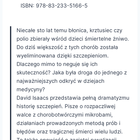
ISBN: 978-83-233-5166-5
Niecałe sto lat temu błonica, krztusiec czy
polio zbierały wśród dzieci śmiertelne żniwo.
Do dziś większość z tych chorób została
wyeliminowana dzięki szczepieniom.
Dlaczego mimo to neguje się ich
skuteczność? Jaka była droga do jednego z
najważniejszych odkryć w dziejach
medycyny?
David Isaacs przedstawia pełną dramatyzmu
historię szczepień. Pisze o rozpaczliwej
walce z chorobotwórczymi mikrobami,
działaniach prowadzonych metodą prób i
błędów oraz tragicznej śmierci wielu ludzi.
To także opowieść o zaciętej rywalizacji