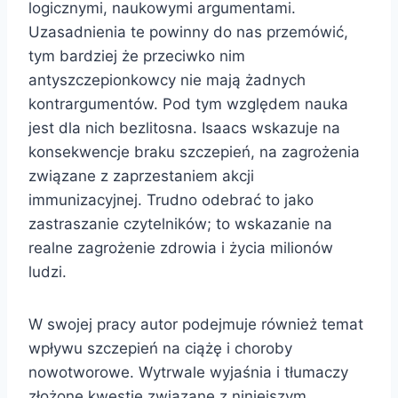
logicznymi, naukowymi argumentami.
Uzasadnienia te powinny do nas przemówić,
tym bardziej że przeciwko nim
antyszczepionkowcy nie mają żadnych
kontrargumentów. Pod tym względem nauka
jest dla nich bezlitosna. Isaacs wskazuje na
konsekwencje braku szczepień, na zagrożenia
związane z zaprzestaniem akcji
immunizacyjnej. Trudno odebrać to jako
zastraszanie czytelników; to wskazanie na
realne zagrożenie zdrowia i życia milionów
ludzi.
W swojej pracy autor podejmuje również temat
wpływu szczepień na ciążę i choroby
nowotworowe. Wytrwale wyjaśnia i tłumaczy
złożone kwestie związane z niniejszym