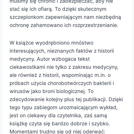
musimy się chronić i zabezpieczać, aby nie
stać się ich ofiarą. To dzięki skutecznym
szczepionkom zapewniającym nam niezbędną
ochronę zahamowano ich rozprzestrzenianie.
W książce wyodrębniono mnóstwo
interesujących, nieznanych faktów z historii
medycyny. Autor wzbogaca tekst
ciekawostkami nie tylko z zakresu medycyny,
ale również z historii, wspominając m.in. o
próbach użycia chorobotwórczych bakterii i
wirusów jako broni biologicznej. To
zdecydowanie kolejny plus tej publikacji. Dzięki
tego typu zabiegom urozmaicającym wykład,
jest on ciekawy dla czytelnika, zaś samą
książkę czyta się bardzo dobrze i szybko.
Momentami trudno się od niej oderwać: