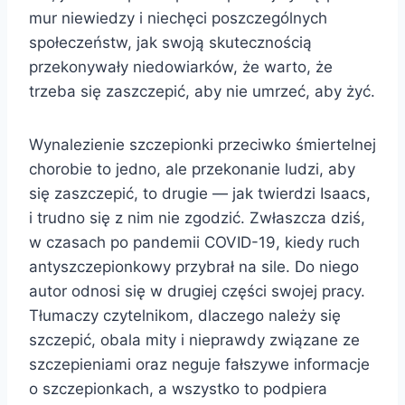
mur niewiedzy i niechęci poszczególnych
społeczeństw, jak swoją skutecznością
przekonywały niedowiarków, że warto, że
trzeba się zaszczepić, aby nie umrzeć, aby żyć.
Wynalezienie szczepionki przeciwko śmiertelnej
chorobie to jedno, ale przekonanie ludzi, aby
się zaszczepić, to drugie — jak twierdzi Isaacs,
i trudno się z nim nie zgodzić. Zwłaszcza dziś,
w czasach po pandemii COVID-19, kiedy ruch
antyszczepionkowy przybrał na sile. Do niego
autor odnosi się w drugiej części swojej pracy.
Tłumaczy czytelnikom, dlaczego należy się
szczepić, obala mity i nieprawdy związane ze
szczepieniami oraz neguje fałszywe informacje
o szczepionkach, a wszystko to podpiera