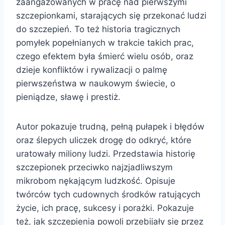
zaangażowanych w pracę nad pierwszymi
szczepionkami, starających się przekonać ludzi
do szczepień. To też historia tragicznych
pomyłek popełnianych w trakcie takich prac,
czego efektem była śmierć wielu osób, oraz
dzieje konfliktów i rywalizacji o palmę
pierwszeństwa w naukowym świecie, o
pieniądze, sławę i prestiż.
Autor pokazuje trudną, pełną pułapek i błędów
oraz ślepych uliczek drogę do odkryć, które
uratowały miliony ludzi. Przedstawia historię
szczepionek przeciwko najzjadliwszym
mikrobom nękającym ludzkość. Opisuje
twórców tych cudownych środków ratujących
życie, ich pracę, sukcesy i porażki. Pokazuje
też, jak szczepienia powoli przebijały się przez