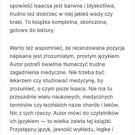
opowieść Isaacsa jest barwna i błyskotliwa,
trudno też dostrzec w niej jakieś wady czy
braki. To książka kompletna, skończona,
gotowa do lektury.
Warto też wspomnieć, że recenzowana pozycja
napisana jest zrozumiałym, prostym językiem.
Autor potrafi świetnie tłumaczyć trudne
zagadnienia medyczne. Nie trzeba być
lekarzem czy studiować medycynę, by
zrozumieć, o czym pisze Isaacs. Nie ma tu
przesadnie wielu naukowych, medycznych
terminów czy łacińskich nazw chorób i leków.
Nic z tych rzeczy. Autor mówi do czytelników
ich językiem — to wielka zaleta tej książki.
Przystępny język, jasność wykładu, logika i