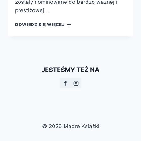
zostały nominowane do bardzo ważnej i
prestiżowej…
MĄDRE
DOWIEDZ SIĘ WIĘCEJ
KSIĄŻKI
NOMINOWANE
DO
NAGRODY
PAP!
JESTEŚMY TEŻ NA
© 2026 Mądre Książki