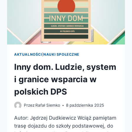
AKTUALNOŚCI
|
NAUKI SPOŁECZNE
Inny dom. Ludzie, system
i granice wsparcia w
polskich DPS
Przez
Rafał Siemko
8 października 2025
Autor: Jędrzej Dudkiewicz Wciąż pamiętam
trasę dojazdu do szkoły podstawowej, do