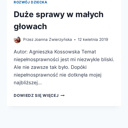
ROZWÓJ DZIECKA
Duże sprawy w małych
głowach
Przez
Joanna Zwierzyńska
12 kwietnia 2019
Autor: Agnieszka Kossowska Temat
niepełnosprawności jest mi niezwykle bliski.
Ale nie zawsze tak było. Dopóki
niepełnosprawność nie dotknęła mojej
najbliższej…
DUŻE
DOWIEDZ SIĘ WIĘCEJ
SPRAWY
W
MAŁYCH
GŁOWACH