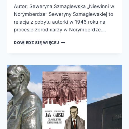
Autor: Seweryna Szmaglewska „Niewinni w
Norymberdze” Seweryny Szmaglewskiej to
relacja z pobytu autorki w 1946 roku na
procesie zbrodniarzy w Norymberdze….
NIEWINNI
DOWIEDZ SIĘ WIĘCEJ
W
NORYMBERDZE