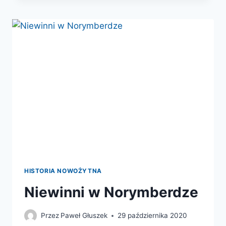
Z
AUSCHWITZ
HISTORIA NOWOŻYTNA
Niewinni w Norymberdze
Przez
Paweł Głuszek
29 października 2020