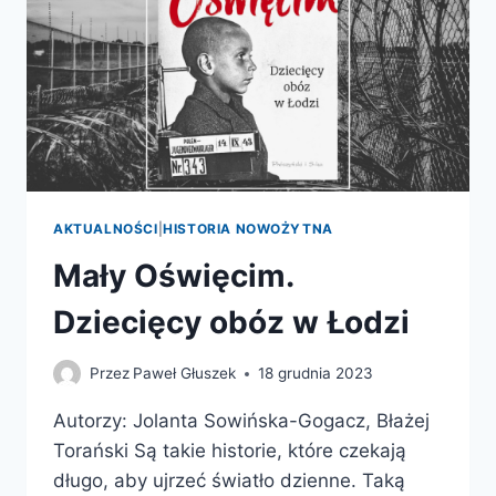
AKTUALNOŚCI
|
HISTORIA NOWOŻYTNA
Mały Oświęcim.
Dziecięcy obóz w Łodzi
Przez
Paweł Głuszek
18 grudnia 2023
Autorzy: Jolanta Sowińska-Gogacz, Błażej
Torański Są takie historie, które czekają
długo, aby ujrzeć światło dzienne. Taką