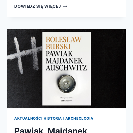
TOŻSAMOŚĆ
DOWIEDZ SIĘ WIĘCEJ
ANDRZEJA
K.
AKTUALNOŚCI
|
HISTORIA I ARCHEOLOGIA
Pawiak, Majdanek,