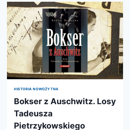
ODKRYŁ
HOLOKAUST
HISTORIA NOWOŻYTNA
Bokser z Auschwitz. Losy
Tadeusza
Pietrzykowskiego