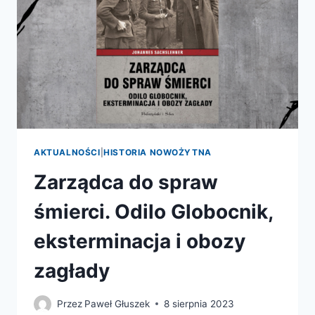
AKTUALNOŚCI
|
HISTORIA NOWOŻYTNA
Zarządca do spraw
śmierci. Odilo Globocnik,
eksterminacja i obozy
zagłady
Przez
Paweł Głuszek
8 sierpnia 2023