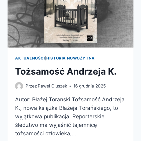
AKTUALNOŚCI
|
HISTORIA NOWOŻYTNA
Tożsamość Andrzeja K.
Przez
Paweł Głuszek
16 grudnia 2025
Autor: Błażej Torański Tożsamość Andrzeja
K., nowa książka Błażeja Torańskiego, to
wyjątkowa publikacja. Reporterskie
śledztwo ma wyjaśnić tajemnicę
tożsamości człowieka,…