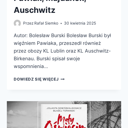
Auschwitz
Przez
Rafał Siemko
30 kwietnia 2025
Autor: Bolesław Burski Bolesław Burski był
więźniem Pawiaka, przeszedł również
przez obozy KL Lublin oraz KL Auschwitz-
Birkenau. Burski spisał swoje
wspomnienia…
PAWIAK,
DOWIEDZ SIĘ WIĘCEJ
MAJDANEK,
AUSCHWITZ