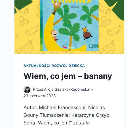
AKTUALNOŚCI
|
ROZWÓJ DZIECKA
Wiem, co jem – banany
Przez
Alicja Szalska-Radomska
23 czerwca 2023
Autor: Michael Francesconi, Nicolas
Gouny Tłumaczenie: Katarzyna Grzyb
Seria „Wiem, co jem!” została