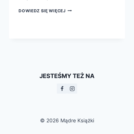
HISTORIA
DOWIEDZ SIĘ WIĘCEJ
SMAKU
JESTEŚMY TEŻ NA
© 2026 Mądre Książki