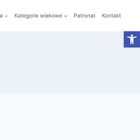
a
Kategorie wiekowe
Patronat
Kontakt
Otwórz