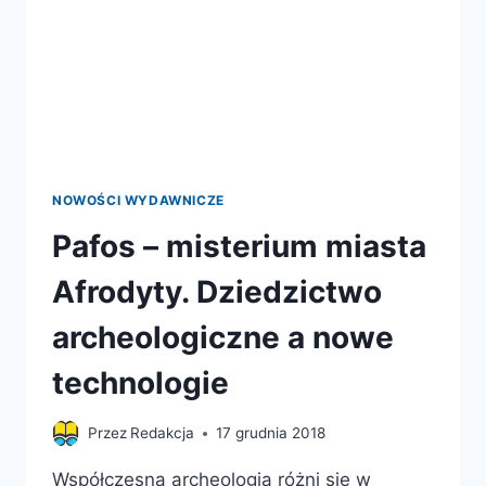
NOWOŚCI WYDAWNICZE
Pafos – misterium miasta
Afrodyty. Dziedzictwo
archeologiczne a nowe
technologie
Przez
Redakcja
17 grudnia 2018
Współczesna archeologia różni się w