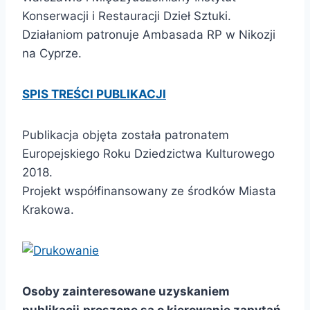
Konserwacji i Restauracji Dzieł Sztuki.
Działaniom patronuje Ambasada RP w Nikozji
na Cyprze.
SPIS TREŚCI PUBLIKACJI
Publikacja objęta została patronatem
Europejskiego Roku Dziedzictwa Kulturowego
2018.
Projekt współfinansowany ze środków Miasta
Krakowa.
Osoby zainteresowane uzyskaniem
publikacji
proszone są o kierowanie zapytań