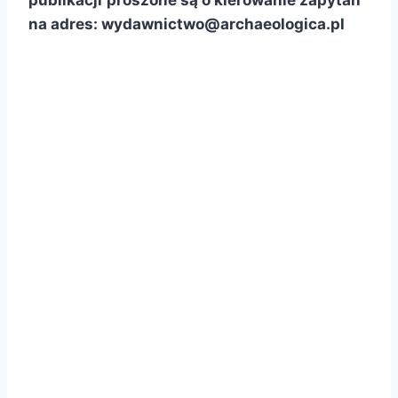
na adres:
wydawnictwo@archaeologica.pl