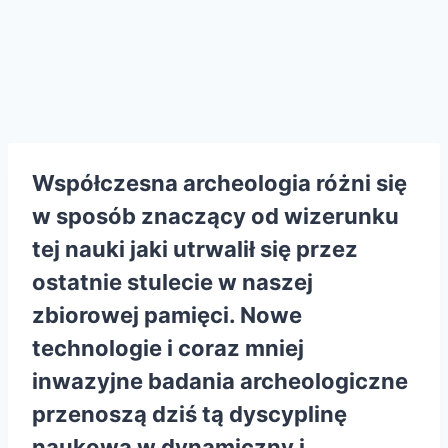
Współczesna archeologia różni się
w sposób znaczący od wizerunku
tej nauki jaki utrwalił się przez
ostatnie stulecie w naszej
zbiorowej pamięci. Nowe
technologie i coraz mniej
inwazyjne badania archeologiczne
przenoszą dziś tą dyscyplinę
naukową w dynamiczny i