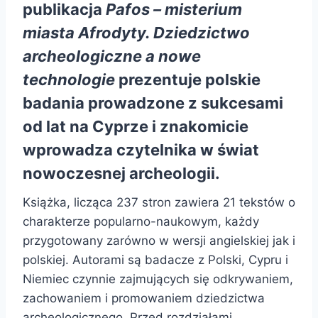
publikacja
Pafos – misterium
miasta Afrodyty. Dziedzictwo
archeologiczne a nowe
technologie
prezentuje polskie
badania prowadzone z sukcesami
od lat na Cyprze i znakomicie
wprowadza czytelnika w świat
nowoczesnej archeologii.
Książka, licząca 237 stron zawiera 21 tekstów o
charakterze popularno-naukowym, każdy
przygotowany zarówno w wersji angielskiej jak i
polskiej. Autorami są badacze z Polski, Cypru i
Niemiec czynnie zajmujących się odkrywaniem,
zachowaniem i promowaniem dziedzictwa
archeologicznego. Przed rozdziałami