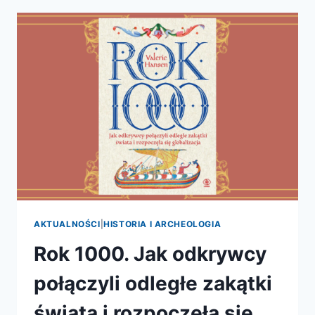
I
DUŻYCH
ODKRYWCÓW
AKTUALNOŚCI
|
HISTORIA I ARCHEOLOGIA
Rok 1000. Jak odkrywcy
połączyli odległe zakątki
świata i rozpoczęła się