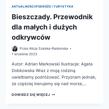
AKTUALNOŚCI
|
PODRÓŻE I TURYSTYKA
Bieszczady. Przewodnik
dla małych i dużych
odkrywców
Przez
Alicja Szalska-Radomska
1 września 2023
Autor: Adrian Markowski Ilustracje: Agata
Dobkowska Wraz z moją rodziną
uwielbiamy podróżować. Przyznam jednak,
że częściej kierujemy się nad morze,…
BIESZCZADY.
DOWIEDZ SIĘ WIĘCEJ
PRZEWODNIK
DLA
MAŁYCH