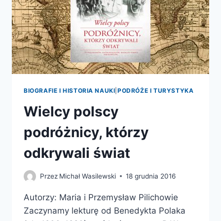
SIĘ
GLOBALIZACJA.
BIOGRAFIE I HISTORIA NAUKI
|
PODRÓŻE I TURYSTYKA
Wielcy polscy
podróżnicy, którzy
odkrywali świat
Przez
Michał Wasilewski
18 grudnia 2016
Autorzy: Maria i Przemysław Pilichowie
Zaczynamy lekturę od Benedykta Polaka