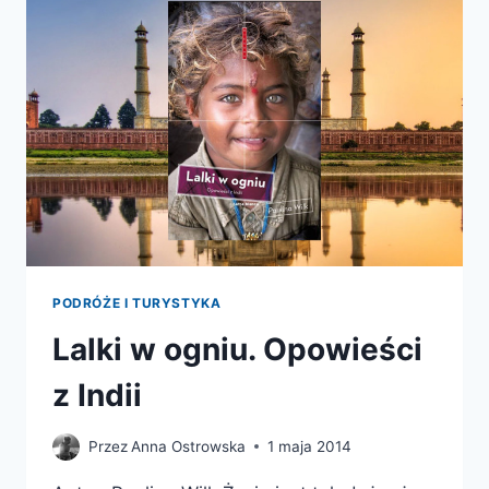
ŚWIAT
PODRÓŻE I TURYSTYKA
Lalki w ogniu. Opowieści
z Indii
Przez
Anna Ostrowska
1 maja 2014