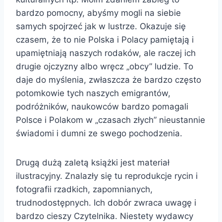
bardzo pomocny, abyśmy mogli na siebie
samych spojrzeć jak w lustrze. Okazuje się
czasem, że to nie Polska i Polacy pamiętają i
upamiętniają naszych rodaków, ale raczej ich
drugie ojczyzny albo wręcz „obcy” ludzie. To
daje do myślenia, zwłaszcza że bardzo często
potomkowie tych naszych emigrantów,
podróżników, naukowców bardzo pomagali
Polsce i Polakom w „czasach złych” nieustannie
świadomi i dumni ze swego pochodzenia.
Drugą dużą zaletą książki jest materiał
ilustracyjny. Znalazły się tu reprodukcje rycin i
fotografii rzadkich, zapomnianych,
trudnodostępnych. Ich dobór zwraca uwagę i
bardzo cieszy Czytelnika. Niestety wydawcy