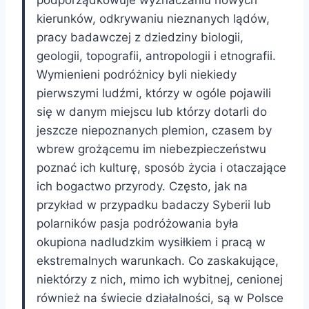
kierunków, odkrywaniu nieznanych lądów,
pracy badawczej z dziedziny biologii,
geologii, topografii, antropologii i etnografii.
Wymienieni podróżnicy byli niekiedy
pierwszymi ludźmi, którzy w ogóle pojawili
się w danym miejscu lub którzy dotarli do
jeszcze niepoznanych plemion, czasem by
wbrew grożącemu im niebezpieczeństwu
poznać ich kulturę, sposób życia i otaczające
ich bogactwo przyrody. Często, jak na
przykład w przypadku badaczy Syberii lub
polarników pasja podróżowania była
okupiona nadludzkim wysiłkiem i pracą w
ekstremalnych warunkach. Co zaskakujące,
niektórzy z nich, mimo ich wybitnej, cenionej
również na świecie działalności, są w Polsce