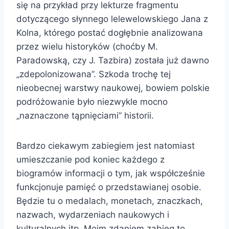
się na przykład przy lekturze fragmentu
dotyczącego słynnego lelewelowskiego Jana z
Kolna, którego postać dogłębnie analizowana
przez wielu historyków (choćby M.
Paradowską, czy J. Tazbira) została już dawno
„zdepolonizowana”. Szkoda trochę tej
nieobecnej warstwy naukowej, bowiem polskie
podróżowanie było niezwykle mocno
„naznaczone tąpnięciami” historii.
Bardzo ciekawym zabiegiem jest natomiast
umieszczanie pod koniec każdego z
biogramów informacji o tym, jak współcześnie
funkcjonuje pamięć o przedstawianej osobie.
Będzie tu o medalach, monetach, znaczkach,
nazwach, wydarzeniach naukowych i
kulturalnych itp. Moim zdaniem zabieg to