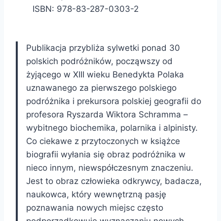
ISBN: 978-83-287-0303-2
Publikacja przybliża sylwetki ponad 30
polskich podróżników, począwszy od
żyjącego w XIII wieku Benedykta Polaka
uznawanego za pierwszego polskiego
podróżnika i prekursora polskiej geografii do
profesora Ryszarda Wiktora Schramma –
wybitnego biochemika, polarnika i alpinisty.
Co ciekawe z przytoczonych w książce
biografii wyłania się obraz podróżnika w
nieco innym, niewspółczesnym znaczeniu.
Jest to obraz człowieka odkrywcy, badacza,
naukowca, który wewnętrzną pasję
poznawania nowych miejsc często
podporządkowuje wyznaczaniu nowych