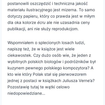
postanowili oszczędzić i techniczna jakość
materiału ilustracyjnego jest mizerna. To samo
dotyczy papieru, który co prawda jest w miłym
dla oka kolorze
écru
ale nie uzasadnia ceny
publikacji, ani nie służy reprodukcjom.
Wspomniałem o splecionych losach ludzi,
napiszę też, że w książce jest wiele
ciekawostek. Czy dużo osób wie, że jeden z
wybitnych polskich biologów i podróżników był
kuzynem pewnego polskiego kompozytora? A
kto wie który Polak stał się pierwowzorem
jednej z postaci w książkach Juliusza Verne’a?
Pozostawię tutaj te wątki celowo
niedopowiedziane…