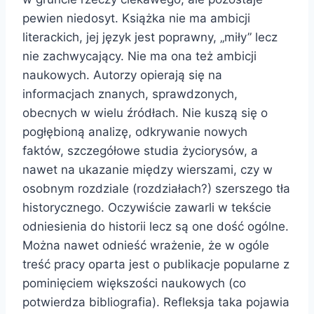
pewien niedosyt. Książka nie ma ambicji
literackich, jej język jest poprawny, „miły” lecz
nie zachwycający. Nie ma ona też ambicji
naukowych. Autorzy opierają się na
informacjach znanych, sprawdzonych,
obecnych w wielu źródłach. Nie kuszą się o
pogłębioną analizę, odkrywanie nowych
faktów, szczegółowe studia życiorysów, a
nawet na ukazanie między wierszami, czy w
osobnym rozdziale (rozdziałach?) szerszego tła
historycznego. Oczywiście zawarli w tekście
odniesienia do historii lecz są one dość ogólne.
Można nawet odnieść wrażenie, że w ogóle
treść pracy oparta jest o publikacje popularne z
pominięciem większości naukowych (co
potwierdza bibliografia). Refleksja taka pojawia