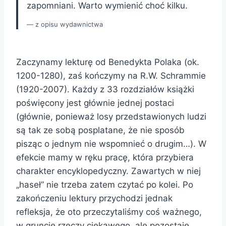
zapomniani. Warto wymienić choć kilku.
z opisu wydawnictwa
Zaczynamy lekturę od Benedykta Polaka (ok.
1200-1280), zaś kończymy na R.W. Schrammie
(1920-2007). Każdy z 33 rozdziałów książki
poświęcony jest głównie jednej postaci
(głównie, ponieważ losy przedstawionych ludzi
są tak ze sobą posplatane, że nie sposób
pisząc o jednym nie wspomnieć o drugim…). W
efekcie mamy w ręku pracę, która przybiera
charakter encyklopedyczny. Zawartych w niej
„haseł” nie trzeba zatem czytać po kolei. Po
zakończeniu lektury przychodzi jednak
refleksja, że oto przeczytaliśmy coś ważnego,
w gruncie rzeczy ciekawego, ale pozostaje