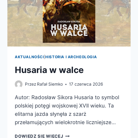
AKTUALNOŚCI
|
HISTORIA I ARCHEOLOGIA
Husaria w walce
Przez
Rafał Siemko
17 czerwca 2026
Autor: Radosław Sikora Husaria to symbol
polskiej potęgi wojskowej XVII wieku. Ta
elitarna jazda słynęła z szarż
przełamujących wielokrotnie liczniejsze…
HUSARIA
DOWIEDZ SIĘ WIĘCEJ