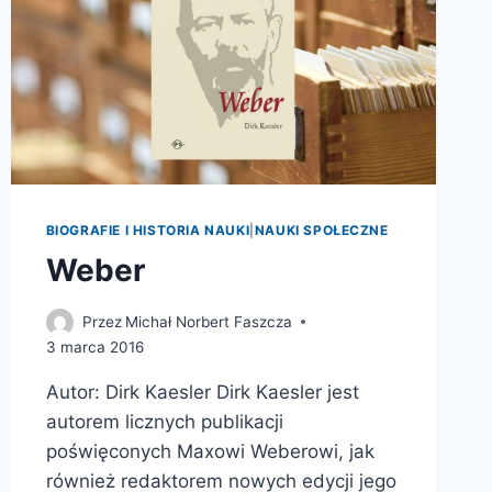
BIOGRAFIE I HISTORIA NAUKI
|
NAUKI SPOŁECZNE
Weber
Przez
Michał Norbert Faszcza
3 marca 2016
Autor: Dirk Kaesler Dirk Kaesler jest
autorem licznych publikacji
poświęconych Maxowi Weberowi, jak
również redaktorem nowych edycji jego