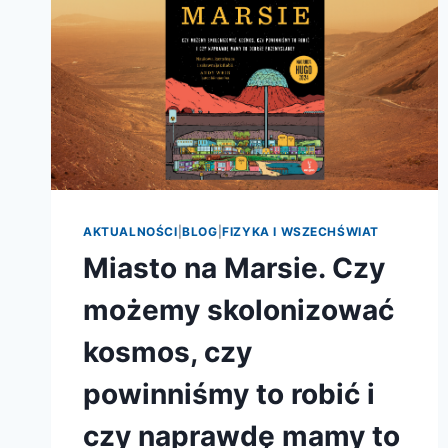
AKTUALNOŚCI
|
BLOG
|
FIZYKA I WSZECHŚWIAT
Miasto na Marsie. Czy
możemy skolonizować
kosmos, czy
powinniśmy to robić i
czy naprawdę mamy to