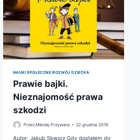
NAUKI SPOŁECZNE
|
ROZWÓJ DZIECKA
Prawie bajki.
Nieznajomość prawa
szkodzi
Przez
Mikołaj Przywara
22 grudnia 2016
Autor: Jakub Skworz Gdy dostałem do