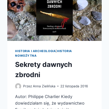
HISTORIA I ARCHEOLOGIA
|
HISTORIA
NOWOŻYTNA
Sekrety dawnych
zbrodni
Przez
Anna Zielińska
22 listopada 2016
Autor: Philippe Charlier Kiedy
dowiedziałam się, że wydawnictwo