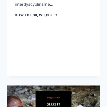
interdyscyplinarne…
UMYSŁ
DOWIEDZ SIĘ WIĘCEJ
PRAWNICZY