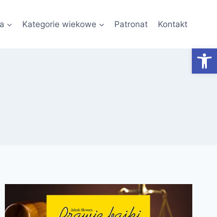
a
Kategorie wiekowe
Patronat
Kontakt
Otwórz