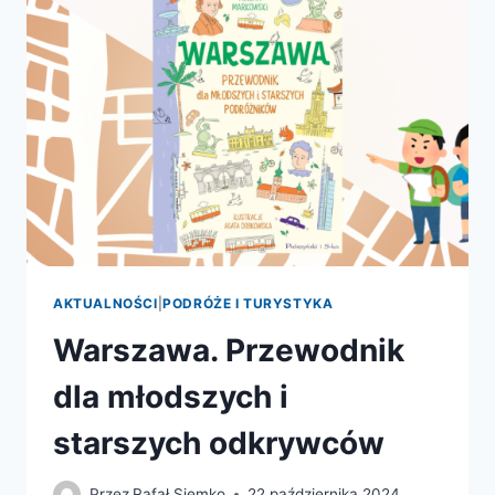
PODRÓŻNIKÓW
AKTUALNOŚCI
|
PODRÓŻE I TURYSTYKA
Warszawa. Przewodnik
dla młodszych i
starszych odkrywców
Przez
Rafał Siemko
22 października 2024