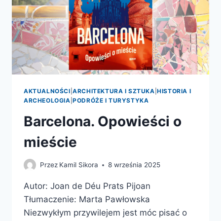
AKTUALNOŚCI
|
ARCHITEKTURA I SZTUKA
|
HISTORIA I
ARCHEOLOGIA
|
PODRÓŻE I TURYSTYKA
Barcelona. Opowieści o
mieście
Przez
Kamil Sikora
8 września 2025
Autor: Joan de Déu Prats Pijoan
Tłumaczenie: Marta Pawłowska
Niezwykłym przywilejem jest móc pisać o