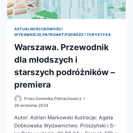
AKTUALNOŚCI
|
NOWOŚCI
WYDAWNICZE
|
PATRONAT
|
PODRÓŻE I TURYSTYKA
Warszawa. Przewodnik
dla młodszych i
starszych podróżników –
premiera
Przez
Dominika Pietrachowicz
26 września 2024
Autor: Adrian Markowski Ilustracje: Agata
Dobkowska Wydawnictwo: Prószyński i S-