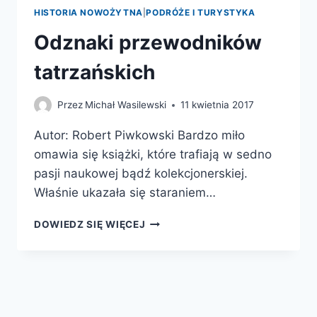
HISTORIA NOWOŻYTNA
|
PODRÓŻE I TURYSTYKA
Odznaki przewodników
tatrzańskich
Przez
Michał Wasilewski
11 kwietnia 2017
Autor: Robert Piwkowski Bardzo miło
omawia się książki, które trafiają w sedno
pasji naukowej bądź kolekcjonerskiej.
Właśnie ukazała się staraniem…
ODZNAKI
DOWIEDZ SIĘ WIĘCEJ
PRZEWODNIKÓW
TATRZAŃSKICH