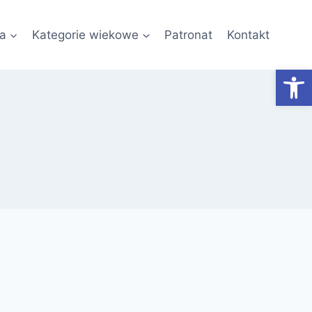
a
Kategorie wiekowe
Patronat
Kontakt
Otwórz