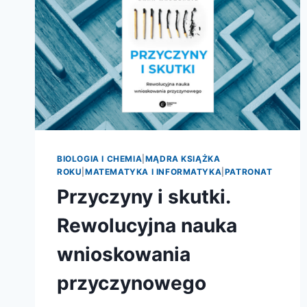
BIOLOGIA I CHEMIA
|
MĄDRA KSIĄŻKA
ROKU
|
MATEMATYKA I INFORMATYKA
|
PATRONAT
Przyczyny i skutki.
Rewolucyjna nauka
wnioskowania
przyczynowego