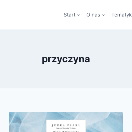
Start
O nas
Tematyk
przyczyna