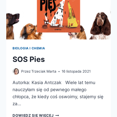
BIOLOGIA I CHEMIA
SOS Pies
Przez
Trzeciak Marta
16 listopada 2021
Autorka: Kasia Antczak Wiele lat temu
nauczyłam się od pewnego małego
chłopca, że kiedy coś oswoimy, stajemy się
za…
SOS
DOWIEDZ SIĘ WIĘCEJ