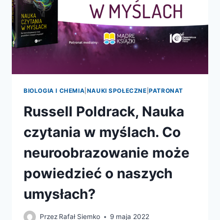
BIOLOGIA I CHEMIA
|
NAUKI SPOŁECZNE
|
PATRONAT
Russell Poldrack, Nauka
czytania w myślach. Co
neuroobrazowanie może
powiedzieć o naszych
umysłach?
Przez
Rafał Siemko
9 maja 2022