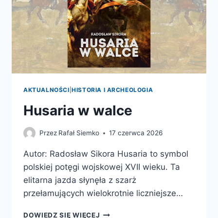
AKTUALNOŚCI
|
HISTORIA I ARCHEOLOGIA
Husaria w walce
Przez
Rafał Siemko
17 czerwca 2026
Autor: Radosław Sikora Husaria to symbol
polskiej potęgi wojskowej XVII wieku. Ta
elitarna jazda słynęła z szarż
przełamujących wielokrotnie liczniejsze…
HUSARIA
DOWIEDZ SIĘ WIĘCEJ