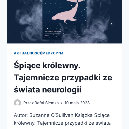
AKTUALNOŚCI
|
MEDYCYNA
Śpiące królewny.
Tajemnicze przypadki ze
świata neurologii
Przez
Rafał Siemko
10 maja 2023
Autor: Suzanne O’Sullivan Książka Śpiące
królewny. Tajemnicze przypadki ze świata