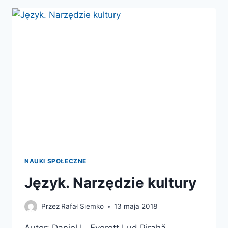
UCZY
NAS
ŻYCZLIWOŚCI
NAUKI SPOŁECZNE
Język. Narzędzie kultury
Przez
Rafał Siemko
13 maja 2018