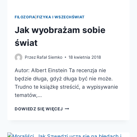
FILOZOFIA
|
FIZYKA I WSZECHŚWIAT
Jak wyobrażam sobie
świat
Przez
Rafał Siemko
18 kwietnia 2018
Autor: Albert Einstein Ta recenzja nie
będzie długa, gdyż długa być nie może.
Trudno te książkę streścić, a wypisywanie
tematów,…
JAK
DOWIEDZ SIĘ WIĘCEJ
WYOBRAŻAM
SOBIE
ŚWIAT