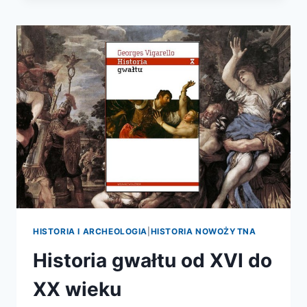
POJĘĆ
HISTORIA I ARCHEOLOGIA
|
HISTORIA NOWOŻYTNA
Historia gwałtu od XVI do
XX wieku