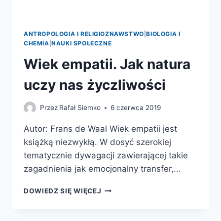
ANTROPOLOGIA I RELIGIOZNAWSTWO
|
BIOLOGIA I
CHEMIA
|
NAUKI SPOŁECZNE
Wiek empatii. Jak natura
uczy nas życzliwości
Przez
Rafał Siemko
6 czerwca 2019
Autor: Frans de Waal Wiek empatii jest
książką niezwykłą. W dosyć szerokiej
tematycznie dywagacji zawierającej takie
zagadnienia jak emocjonalny transfer,…
WIEK
DOWIEDZ SIĘ WIĘCEJ
EMPATII.
JAK
NATURA