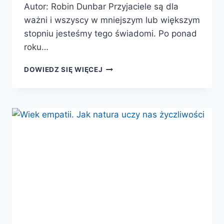
Autor: Robin Dunbar Przyjaciele są dla
ważni i wszyscy w mniejszym lub większym
stopniu jesteśmy tego świadomi. Po ponad
roku…
PRZYJACIELE.
DOWIEDZ SIĘ WIĘCEJ
O
PRAWDZIWEJ
MOCY
NASZYCH
NAJWAŻNIEJSZYCH
RELACJI