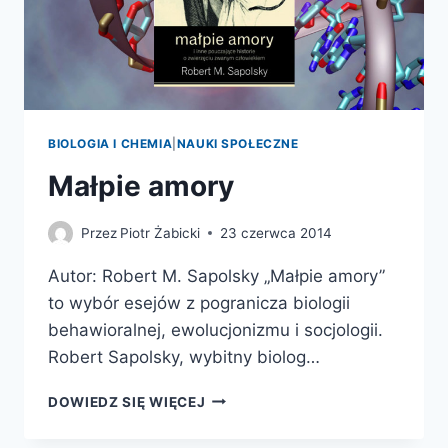
WYDAJE”
BIOLOGIA I CHEMIA
|
NAUKI SPOŁECZNE
Małpie amory
Przez
Piotr Żabicki
23 czerwca 2014
Autor: Robert M. Sapolsky „Małpie amory”
to wybór esejów z pogranicza biologii
behawioralnej, ewolucjonizmu i socjologii.
Robert Sapolsky, wybitny biolog…
MAŁPIE
DOWIEDZ SIĘ WIĘCEJ
AMORY