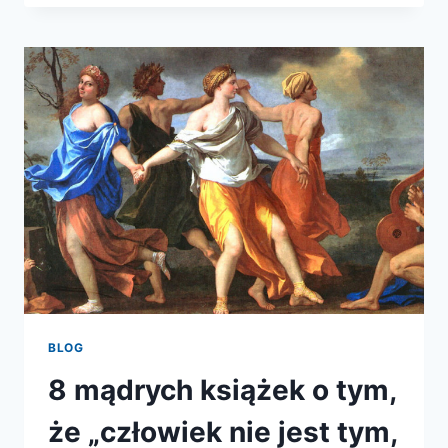
–
PROFESORSKIE
GADANIE
BLOG
8 mądrych książek o tym,
że „człowiek nie jest tym,