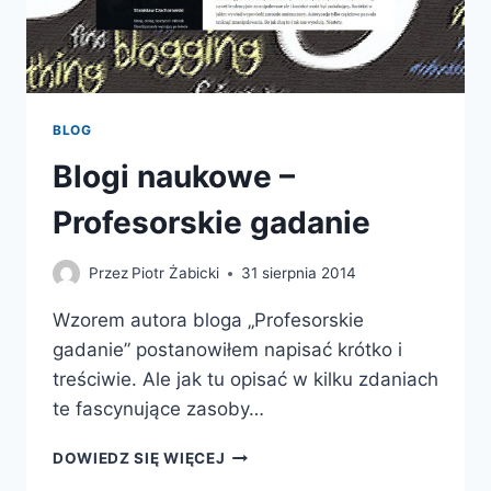
BLOG
Blogi naukowe –
Profesorskie gadanie
Przez
Piotr Żabicki
31 sierpnia 2014
Wzorem autora bloga „Profesorskie
gadanie” postanowiłem napisać krótko i
treściwie. Ale jak tu opisać w kilku zdaniach
te fascynujące zasoby…
BLOGI
DOWIEDZ SIĘ WIĘCEJ
NAUKOWE