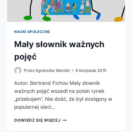
NAUKI SPOŁECZNE
Mały słownik ważnych
pojęć
Przez
Agnieszka Wandel
6 listopada 2015
Autor: Bertrand Fichou Mały słownik
ważnych pojęć wszedł na polski rynek
„przebojem”. Nie dość, że był dostępny w
popularnej sieci…
MAŁY
DOWIEDZ SIĘ WIĘCEJ
SŁOWNIK
WAŻNYCH