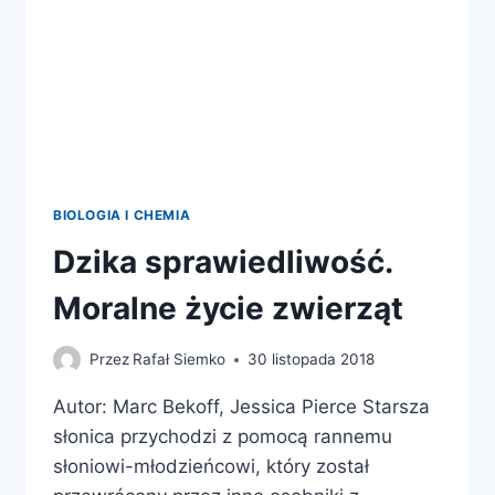
O
NAS
SAMYCH
BIOLOGIA I CHEMIA
Dzika sprawiedliwość.
Moralne życie zwierząt
Przez
Rafał Siemko
30 listopada 2018
Autor: Marc Bekoff, Jessica Pierce Starsza
słonica przychodzi z pomocą rannemu
słoniowi-młodzieńcowi, który został