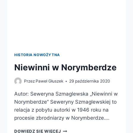
HISTORIA NOWOŻYTNA
Niewinni w Norymberdze
Przez
Paweł Głuszek
29 października 2020
Autor: Seweryna Szmaglewska „Niewinni w
Norymberdze” Seweryny Szmaglewskiej to
relacja z pobytu autorki w 1946 roku na
procesie zbrodniarzy w Norymberdze….
NIEWINNI
DOWIEDZ SIĘ WIĘCEJ