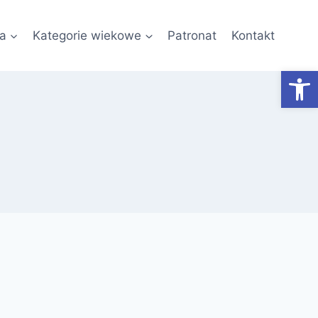
a
Kategorie wiekowe
Patronat
Kontakt
Otwórz