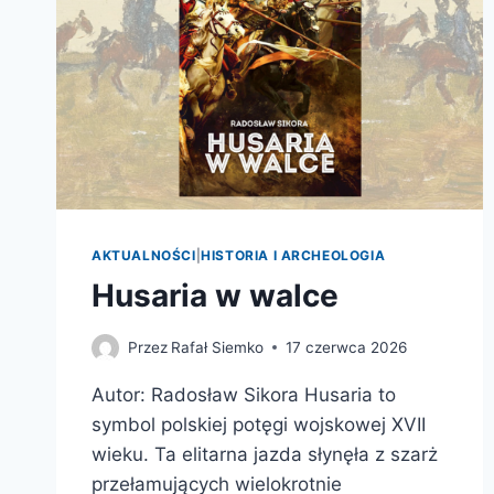
AKTUALNOŚCI
|
HISTORIA I ARCHEOLOGIA
Husaria w walce
Przez
Rafał Siemko
17 czerwca 2026
Autor: Radosław Sikora Husaria to
symbol polskiej potęgi wojskowej XVII
wieku. Ta elitarna jazda słynęła z szarż
przełamujących wielokrotnie