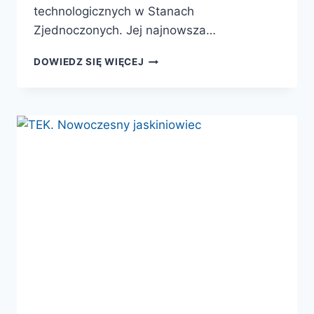
technologicznych w Stanach
Zjednoczonych. Jej najnowsza…
BURN
DOWIEDZ SIĘ WIĘCEJ
BOOK.
TECHNOLOGIA
I
JA:
MIŁOSNA
HISTORIA