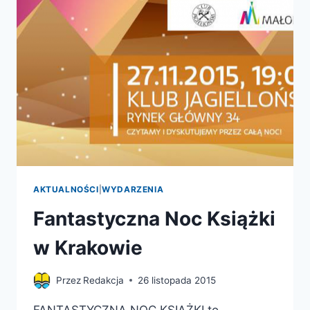
AKTUALNOŚCI
|
WYDARZENIA
Fantastyczna Noc Książki
w Krakowie
Przez
Redakcja
26 listopada 2015
FANTASTYCZNA NOC KSIĄŻKI to