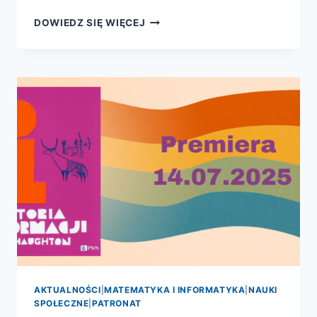
HISTORIA
DOWIEDZ SIĘ WIĘCEJ
INFORMACJI
AKTUALNOŚCI
|
MATEMATYKA I INFORMATYKA
|
NAUKI
SPOŁECZNE
|
PATRONAT