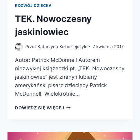
ROZWÓJ DZIECKA
TEK. Nowoczesny
jaskiniowiec
Przez
Katarzyna Kołodziejczyk
7 kwietnia 2017
Autor: Patrick McDonnell Autorem
niezwykłej książeczki pt. „TEK. Nowoczesny
jaskiniowiec” jest znany i lubiany
amerykański pisarz dziecięcy Patrick
McDonnell. Wielokrotnie…
TEK.
DOWIEDZ SIĘ WIĘCEJ
NOWOCZESNY
JASKINIOWIEC