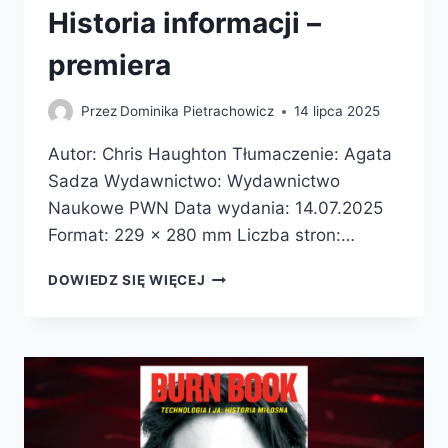
Historia informacji –
premiera
Przez
Dominika Pietrachowicz
14 lipca 2025
Autor: Chris Haughton Tłumaczenie: Agata
Sadza Wydawnictwo: Wydawnictwo
Naukowe PWN Data wydania: 14.07.2025
Format: 229 x 280 mm Liczba stron:…
HISTORIA
DOWIEDZ SIĘ WIĘCEJ
INFORMACJI
–
PREMIERA