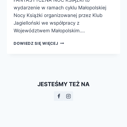
wydarzenie w ramach cyklu Małopolskiej
Nocy Książki organizowanej przez Klub
Jagielloński we współpracy z
Województwem Małopolskim….
FANTASTYCZNA
DOWIEDZ SIĘ WIĘCEJ
NOC
KSIĄŻKI
W
KRAKOWIE
JESTEŚMY TEŻ NA