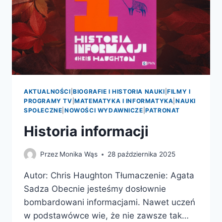
AKTUALNOŚCI
|
BIOGRAFIE I HISTORIA NAUKI
|
FILMY I
PROGRAMY TV
|
MATEMATYKA I INFORMATYKA
|
NAUKI
SPOŁECZNE
|
NOWOŚCI WYDAWNICZE
|
PATRONAT
Historia informacji
Przez
Monika Wąs
28 października 2025
Autor: Chris Haughton Tłumaczenie: Agata
Sadza Obecnie jesteśmy dosłownie
bombardowani informacjami. Nawet uczeń
w podstawówce wie, że nie zawsze tak…