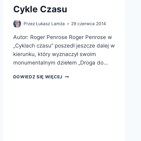
Cykle Czasu
Przez
Łukasz Lamża
29 czerwca 2014
Autor: Roger Penrose Roger Penrose w
„Cyklach czasu” poszedł jeszcze dalej w
kierunku, który wyznaczył swoim
monumentalnym dziełem „Droga do…
CYKLE
DOWIEDZ SIĘ WIĘCEJ
CZASU