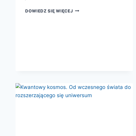
KWANTECHIZM
DOWIEDZ SIĘ WIĘCEJ
2.0