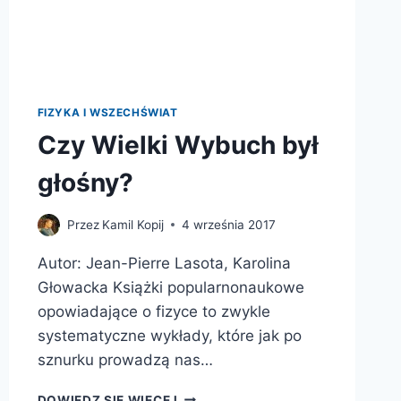
FIZYKA I WSZECHŚWIAT
Czy Wielki Wybuch był
głośny?
Przez
Kamil Kopij
4 września 2017
Autor: Jean-Pierre Lasota, Karolina
Głowacka Książki popularnonaukowe
opowiadające o fizyce to zwykle
systematyczne wykłady, które jak po
sznurku prowadzą nas…
CZY
DOWIEDZ SIĘ WIĘCEJ