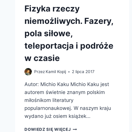
Fizyka rzeczy
niemożliwych. Fazery,
pola siłowe,
teleportacja i podróże
w czasie
Przez
Kamil Kopij
2 lipca 2017
Autor: Michio Kaku Michio Kaku jest
autorem świetnie znanym polskim
miłośnikom literatury
popularnonaukowej. W naszym kraju
wydano już osiem książek…
FIZYKA
DOWIEDZ SIĘ WIĘCEJ