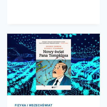
SOBIE
ŚWIAT
FIZYKA I WSZECHŚWIAT