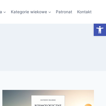
a
Kategorie wiekowe
Patronat
Kontakt
Otwórz