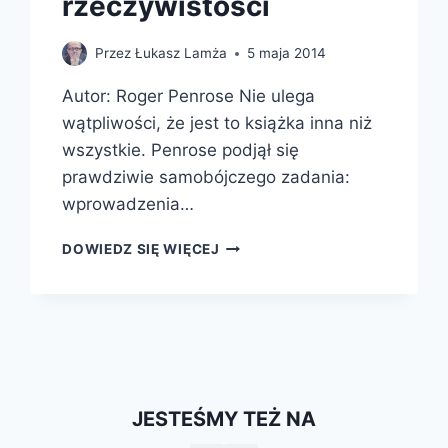
rzeczywistości
Przez
Łukasz Lamża
5 maja 2014
Autor: Roger Penrose Nie ulega
wątpliwości, że jest to książka inna niż
wszystkie. Penrose podjął się
prawdziwie samobójczego zadania:
wprowadzenia…
DROGA
DOWIEDZ SIĘ WIĘCEJ
DO
RZECZYWISTOŚCI
JESTEŚMY TEŻ NA