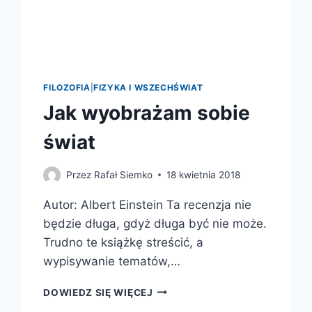
FILOZOFIA
|
FIZYKA I WSZECHŚWIAT
Jak wyobrażam sobie
świat
Przez
Rafał Siemko
18 kwietnia 2018
Autor: Albert Einstein Ta recenzja nie
będzie długa, gdyż długa być nie może.
Trudno te książkę streścić, a
wypisywanie tematów,…
JAK
DOWIEDZ SIĘ WIĘCEJ
WYOBRAŻAM