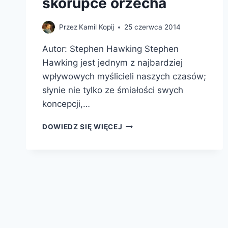
skorupce orzecha
Przez
Kamil Kopij
25 czerwca 2014
Autor: Stephen Hawking Stephen
Hawking jest jednym z najbardziej
wpływowych myślicieli naszych czasów;
słynie nie tylko ze śmiałości swych
koncepcji,…
WSZECHŚWIAT
DOWIEDZ SIĘ WIĘCEJ
W
SKORUPCE
ORZECHA