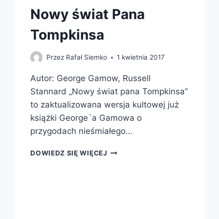
Nowy świat Pana
Tompkinsa
Przez
Rafał Siemko
1 kwietnia 2017
Autor: George Gamow, Russell
Stannard „Nowy świat pana Tompkinsa”
to zaktualizowana wersja kultowej już
książki George`a Gamowa o
przygodach nieśmiałego…
NOWY
DOWIEDZ SIĘ WIĘCEJ
ŚWIAT
PANA
TOMPKINSA