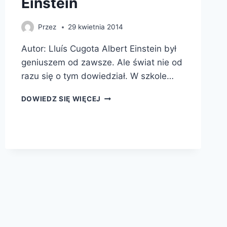
Einstein
Przez
29 kwietnia 2014
Autor: Lluís Cugota Albert Einstein był
geniuszem od zawsze. Ale świat nie od
razu się o tym dowiedział. W szkole…
NAZYWAM
DOWIEDZ SIĘ WIĘCEJ
SIĘ…
ALBERT
EINSTEIN