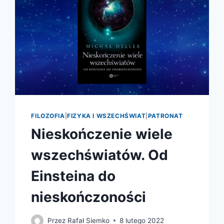
FILOZOFIA
|
FIZYKA I WSZECHŚWIAT
|
PATRONAT
Nieskończenie wiele
wszechświatów. Od
Einsteina do
nieskończoności
Przez
Rafał Siemko
8 lutego 2022