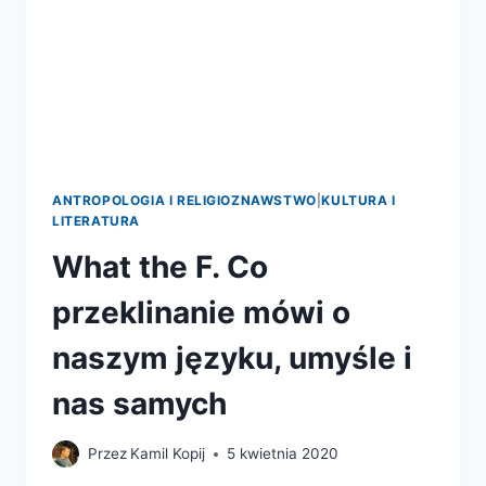
ANTROPOLOGIA I RELIGIOZNAWSTWO
|
KULTURA I
LITERATURA
What the F. Co
przeklinanie mówi o
naszym języku, umyśle i
nas samych
Przez
Kamil Kopij
5 kwietnia 2020