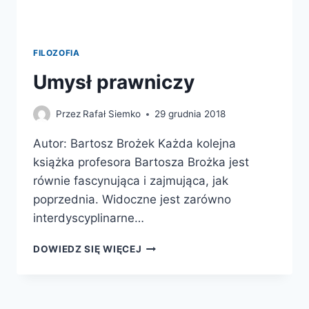
FILOZOFIA
Umysł prawniczy
Przez
Rafał Siemko
29 grudnia 2018
Autor: Bartosz Brożek Każda kolejna
książka profesora Bartosza Brożka jest
równie fascynująca i zajmująca, jak
poprzednia. Widoczne jest zarówno
interdyscyplinarne…
UMYSŁ
DOWIEDZ SIĘ WIĘCEJ
PRAWNICZY