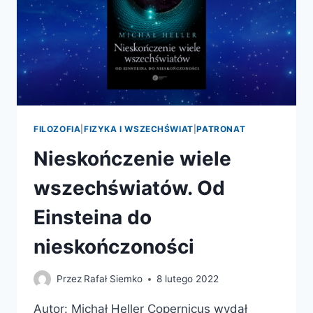
FILOZOFIA
|
FIZYKA I WSZECHŚWIAT
|
PATRONAT
Nieskończenie wiele
wszechświatów. Od
Einsteina do
nieskończoności
Przez
Rafał Siemko
8 lutego 2022
Autor: Michał Heller Copernicus wydał