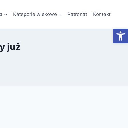
a
Kategorie wiekowe
Patronat
Kontakt
Otwórz
y już