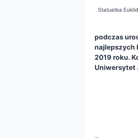
Statuetka Eukli
podczas uroc
najlepszych
2019 roku. K
Uniwersytet 