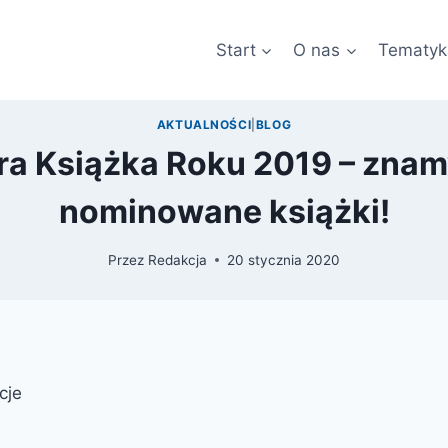
Start
O nas
Tematyk
AKTUALNOŚCI
|
BLOG
a Książka Roku 2019 – znam
nominowane książki!
Przez
Redakcja
20 stycznia 2020