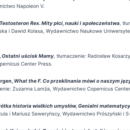
nictwo Napoleon V.
Testosteron Rex. Mity płci, nauki i społeczeństwa
, tł
ka i Dawid Kolasa, Wydawnictwo Naukowe Uniwersytet
,
Ostatni uścisk Mamy
, tłumaczenie: Radosław Kosarzy
ernicus Center Press.
ergen,
What the F. Co przeklinanie mówi o naszym języ
zenie: Zuzanna Lamża, Wydawnictwo Copernicus Center
rótka historia wielkich umysłów, Genialni matematycy 
zula i Mariusz Seweryńscy, Wydawnictwo Prószyński i S