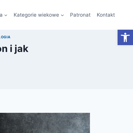
a
Kategorie wiekowe
Patronat
Kontakt
Otwórz
LOGIA
n i jak