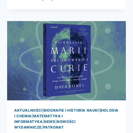
NA
GRUNWALD?
–
PREMIERA
PATRONATU
AKTUALNOŚCI
|
BIOGRAFIE I HISTORIA NAUKI
|
BIOLOGIA
I CHEMIA
|
MATEMATYKA I
INFORMATYKA
|
NEWS
|
NOWOŚCI
WYDAWNICZE
|
PATRONAT