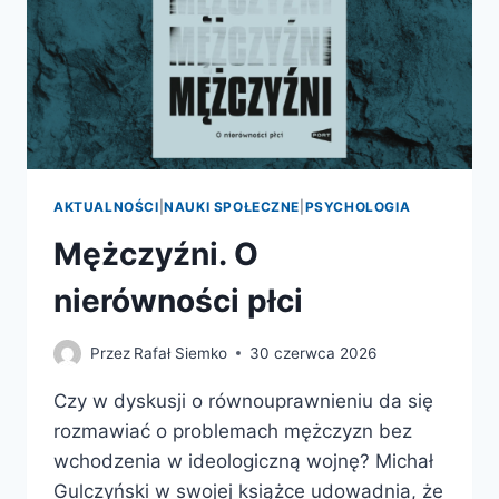
AKTUALNOŚCI
|
NAUKI SPOŁECZNE
|
PSYCHOLOGIA
Mężczyźni. O
nierówności płci
Przez
Rafał Siemko
30 czerwca 2026
Czy w dyskusji o równouprawnieniu da się
rozmawiać o problemach mężczyzn bez
wchodzenia w ideologiczną wojnę? Michał
Gulczyński w swojej książce udowadnia, że