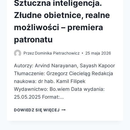
Sztuczna inteligencja.
Złudne obietnice, realne
możliwości – premiera
patronatu
Przez
Dominika Pietrachowicz
25 maja 2026
Autorzy: Arvind Narayanan, Sayash Kapoor
Tłumaczenie: Grzegorz Ciecieląg Redakcja
naukowa: dr hab. Kamil Filipek
Wydawnictwo: Bo.wiem Data wydania:
25.05.2025 Format:…
SZTUCZNA
DOWIEDZ SIĘ WIĘCEJ
INTELIGENCJA.
ZŁUDNE
OBIETNICE,