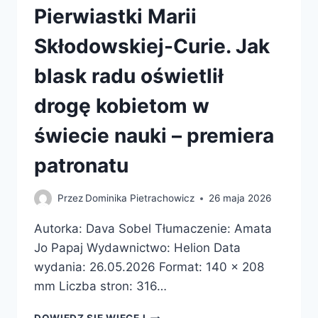
Pierwiastki Marii
Skłodowskiej-Curie. Jak
blask radu oświetlił
drogę kobietom w
świecie nauki – premiera
patronatu
Przez
Dominika Pietrachowicz
26 maja 2026
Autorka: Dava Sobel Tłumaczenie: Amata
Jo Papaj Wydawnictwo: Helion Data
wydania: 26.05.2026 Format: 140 x 208
mm Liczba stron: 316…
PIERWIASTKI