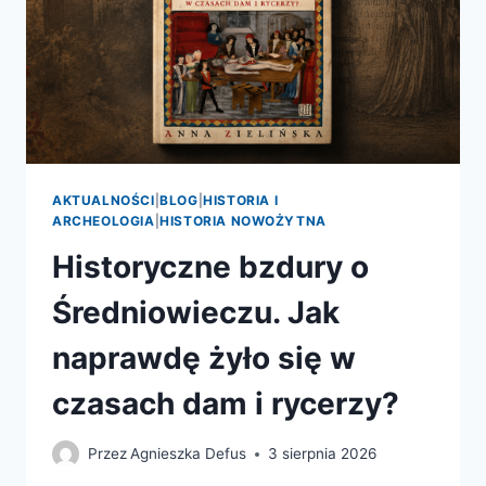
AKTUALNOŚCI
|
BLOG
|
HISTORIA I
ARCHEOLOGIA
|
HISTORIA NOWOŻYTNA
Historyczne bzdury o
Średniowieczu. Jak
naprawdę żyło się w
czasach dam i rycerzy?
Przez
Agnieszka Defus
3 sierpnia 2026