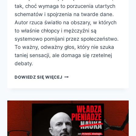
tak, choć wymaga to porzucenia utartych
schematów i spojrzenia na twarde dane.
Autor rzuca światło na obszary, w których
to właśnie chłopcy i mężczyźni są
systemowo pomijani przez społeczeństwo.
To ważny, odważny głos, który nie szuka
taniej sensacji, ale domaga się rzetelnej
debaty.
MĘŻCZYŹNI.
DOWIEDZ SIĘ WIĘCEJ
O
NIERÓWNOŚCI
PŁCI