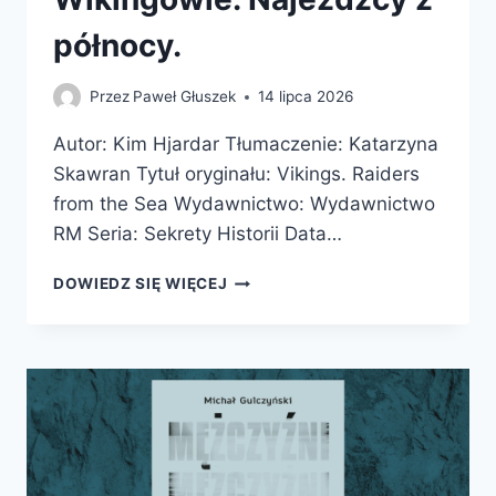
północy.
Przez
Paweł Głuszek
14 lipca 2026
Autor: Kim Hjardar Tłumaczenie: Katarzyna
Skawran Tytuł oryginału: Vikings. Raiders
from the Sea Wydawnictwo: Wydawnictwo
RM Seria: Sekrety Historii Data…
WIKINGOWIE.
DOWIEDZ SIĘ WIĘCEJ
NAJEŹDŹCY
Z
PÓŁNOCY.