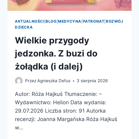
AKTUALNOŚCI
|
BLOG
|
MEDYCYNA
|
PATRONAT
|
ROZWÓJ
DZIECKA
Wielkie przygody
jedzonka. Z buzi do
żołądka (i dalej)
Przez
Agnieszka Defus
3 sierpnia 2026
Autor: Róża Hajkuś Tłumaczenie: –
Wydawnictwo: Helion Data wydania:
29.07.2026 Liczba stron: 91 Autorka
recenzji: Joanna Margańska Róża Hajkuś
w…