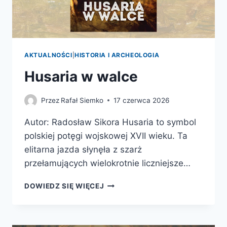
AKTUALNOŚCI
|
HISTORIA I ARCHEOLOGIA
Husaria w walce
Przez
Rafał Siemko
17 czerwca 2026
Autor: Radosław Sikora Husaria to symbol
polskiej potęgi wojskowej XVII wieku. Ta
elitarna jazda słynęła z szarż
przełamujących wielokrotnie liczniejsze…
HUSARIA
DOWIEDZ SIĘ WIĘCEJ
W
WALCE