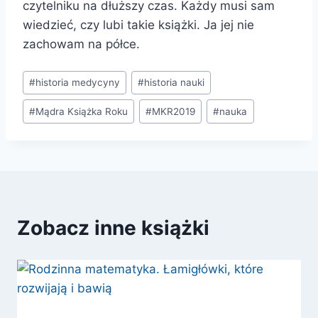
czytelniku na dłuższy czas. Każdy musi sam
wiedzieć, czy lubi takie książki. Ja jej nie
zachowam na półce.
Tagi
#
historia medycyny
#
historia nauki
wpisu:
#
Mądra Książka Roku
#
MKR2019
#
nauka
Zobacz inne książki