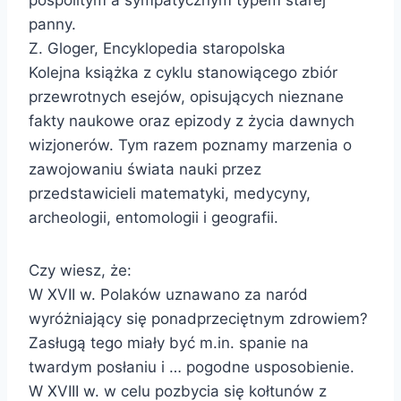
panny.
Z. Gloger, Encyklopedia staropolska
Kolejna książka z cyklu stanowiącego zbiór
przewrotnych esejów, opisujących nieznane
fakty naukowe oraz epizody z życia dawnych
wizjonerów. Tym razem poznamy marzenia o
zawojowaniu świata nauki przez
przedstawicieli matematyki, medycyny,
archeologii, entomologii i geografii.
Czy wiesz, że:
W XVII w. Polaków uznawano za naród
wyróżniający się ponadprzeciętnym zdrowiem?
Zasługą tego miały być m.in. spanie na
twardym posłaniu i … pogodne usposobienie.
W XVIII w. w celu pozbycia się kołtunów z