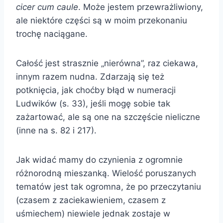
cicer cum caule
. Może jestem przewrażliwiony,
ale niektóre części są w moim przekonaniu
trochę naciągane.
Całość jest strasznie „nierówna”, raz ciekawa,
innym razem nudna. Zdarzają się też
potknięcia, jak choćby błąd w numeracji
Ludwików (s. 33), jeśli mogę sobie tak
zażartować, ale są one na szczęście nieliczne
(inne na s. 82 i 217).
Jak widać mamy do czynienia z ogromnie
różnorodną mieszanką. Wielość poruszanych
tematów jest tak ogromna, że po przeczytaniu
(czasem z zaciekawieniem, czasem z
uśmiechem) niewiele jednak zostaje w