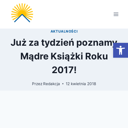
Przejdź
do
treści
AKTUALNOŚCI
Już za tydzień poznamy
Otwórz
Mądre Książki Roku
2017!
Przez
Redakcja
12 kwietnia 2018