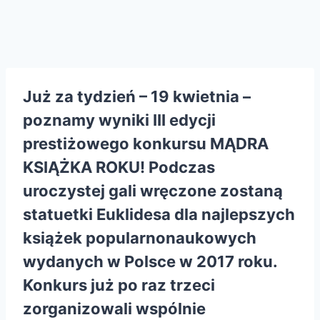
Już za tydzień – 19 kwietnia –
poznamy wyniki III edycji
prestiżowego konkursu MĄDRA
KSIĄŻKA ROKU! Podczas
uroczystej gali wręczone zostaną
statuetki Euklidesa dla najlepszych
książek popularnonaukowych
wydanych w Polsce w 2017 roku.
Konkurs już po raz trzeci
zorganizowali wspólnie