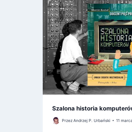
Szalona historia komputer
Przez
Andrzej P. Urbański
11 marc