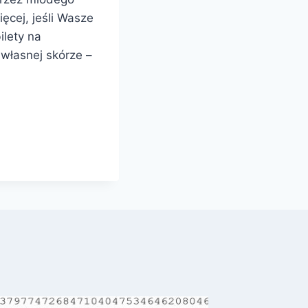
ięcej, jeśli Wasze
ilety na
 własnej skórze –