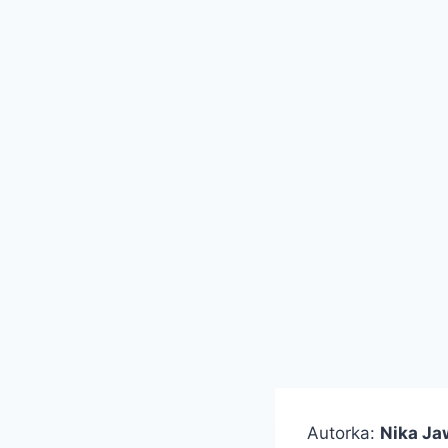
Autorka:
Nika Ja