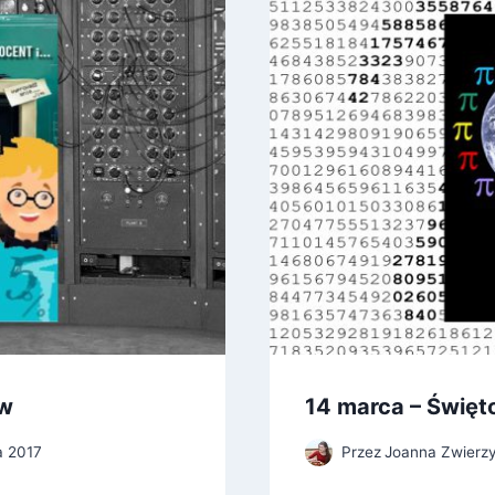
ów
14 marca – Święto
a 2017
Przez
Joanna Zwierz