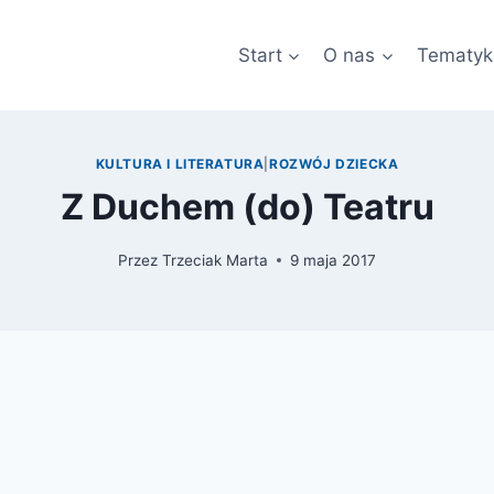
Start
O nas
Tematyk
KULTURA I LITERATURA
|
ROZWÓJ DZIECKA
Z Duchem (do) Teatru
Przez
Trzeciak Marta
9 maja 2017