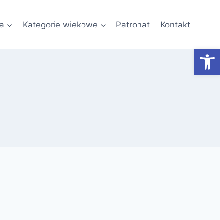
a
Kategorie wiekowe
Patronat
Kontakt
Otwórz