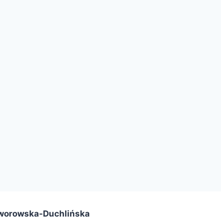
worowska-Duchlińska