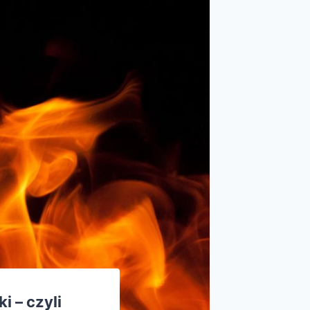
 – czyli