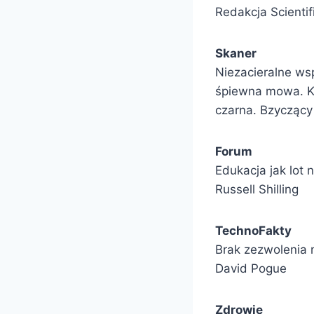
Redakcja Scienti
Skaner
Niezacieralne wsp
śpiewna mowa. Kw
czarna. Bzyczący
Forum
Edukacja jak lot 
Russell Shilling
TechnoFakty
Brak zezwolenia n
David Pogue
Zdrowie