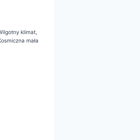
ilgotny klimat,
 Kosmiczna mała