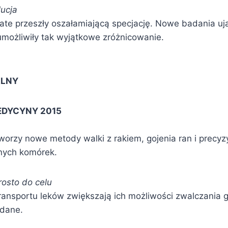
ucja
ate przeszły oszałamiającą specjację. Nowe badania uj
możliwiły tak wyjątkowe zróżnicowanie.
ALNY
EDYCYNY 2015
rzy nowe metody walki z rakiem, gojenia ran i precyz
nych komórek.
rosto do celu
transportu leków zwiększają ich możliwości zwalczania 
ądane.