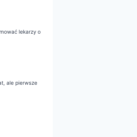
ormować lekarzy o
t, ale pierwsze