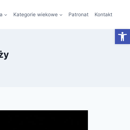
a
Kategorie wiekowe
Patronat
Kontakt
Otwórz
ży