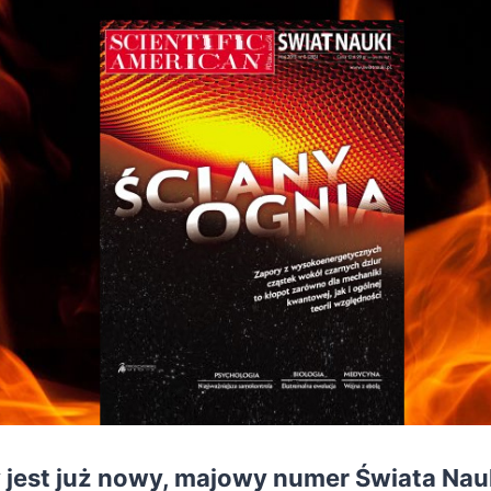
jest już nowy, majowy numer Świata Nauki