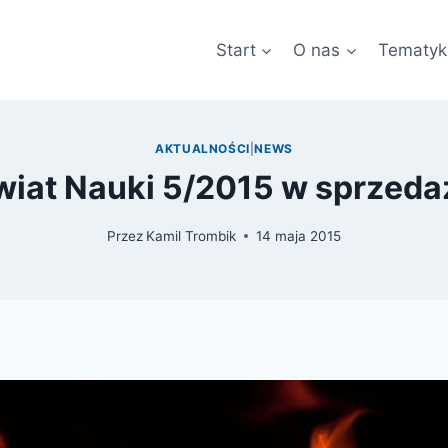
Start
O nas
Tematyk
AKTUALNOŚCI
|
NEWS
wiat Nauki 5/2015 w sprzeda
Przez
Kamil Trombik
14 maja 2015