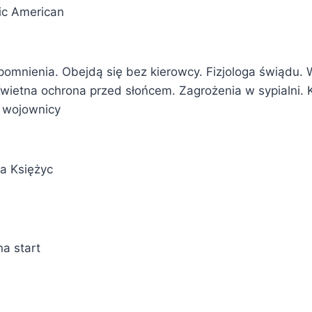
fic American
omnienia. Obejdą się bez kierowcy. Fizjologa świądu. W
ietna ochrona przed słońcem. Zagrożenia w sypialni.
 wojownicy
na Księżyc
a start