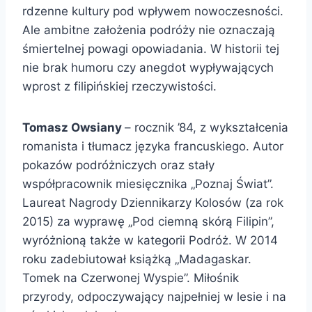
rdzenne kultury pod wpływem nowoczesności.
Ale ambitne założenia podróży nie oznaczają
śmiertelnej powagi opowiadania. W historii tej
nie brak humoru czy anegdot wypływających
wprost z filipińskiej rzeczywistości.
Tomasz Owsiany
– rocznik ’84, z wykształcenia
romanista i tłumacz języka francuskiego. Autor
pokazów podróżniczych oraz stały
współpracownik miesięcznika „Poznaj Świat”.
Laureat Nagrody Dziennikarzy Kolosów (za rok
2015) za wyprawę „Pod ciemną skórą Filipin”,
wyróżnioną także w kategorii Podróż. W 2014
roku zadebiutował książką „Madagaskar.
Tomek na Czerwonej Wyspie”. Miłośnik
przyrody, odpoczywający najpełniej w lesie i na