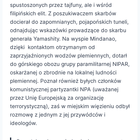
spustoszonych przez tajfuny, ale i wśród
filipińskich elit. Z poszukiwaczem skarbów
docierał do zapomnianych, pojapońskich tuneli,
odnajdując wskazówki prowadzące do skarbu
generała Yamashity. Na wyspie Mindanao,
dzięki kontaktom otrzymanym od
zaprzyjaźnionych wodzów plemiennych, dotarł
do górskiego obozu grupy paramilitarnej NIPAR,
oskarżanej o zbrodnie na lokalnej ludności
plemiennej. Poznał również byłych członków
komunistycznej partyzantki NPA (uważanej
przez Unię Europejską za organizację
terrorystyczną), zaś w miejskim więzieniu odbył
rozmowę z jednym z jej przywódców i
ideologów.