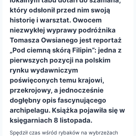
który odsłonił przed nim swoją
historię i warsztat. Owocem
niezwykłej wyprawy podróżnika
Tomasza Owsianego jest reportaż
„Pod ciemną skórą Filipin”: jedna z
pierwszych pozycji na polskim
rynku wydawniczym
poświęconych temu krajowi,
przekrojowy, a jednocześnie
dogłębny opis fascynującego
archipelagu. Książka pojawiła się w
księgarniach 8 listopada.
Spędził czas wśród rybaków na wybrzeżach