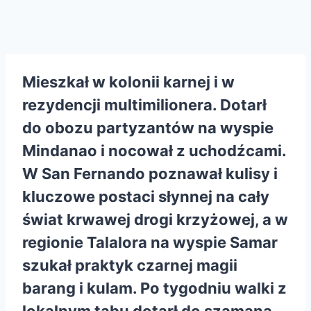
Mieszkał w kolonii karnej i w
rezydencji multimilionera. Dotarł
do obozu partyzantów na wyspie
Mindanao i nocował z uchodźcami.
W San Fernando poznawał kulisy i
kluczowe postaci słynnej na cały
świat krwawej drogi krzyżowej, a w
regionie Talalora na wyspie Samar
szukał praktyk czarnej magii
barang i kulam. Po tygodniu walki z
lokalnym tabu dotarł do szamana,