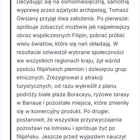
Decydując się na ośmiomiesięczną, samotną
wyprawę przez azjatycki archipelag, Tomasz
Owsiany przyjął dwa założenia. Po pierwsze:
spróbuje zobaczyć możliwie jak najpełniejszy
obraz współczesnych Filipin, pobrać próbki
wielu światów, które się nań składają. W
rezultacie odwiedził wybrane społeczności
we wszystkich regionach kraju, żył wśród
sześciu filipińskich plemion i dziesięciu grup
etnicznych. Zrezygnował z atrakcji
turystycznych, od razu wykreślił z planu
podróży białe plaże Boracayu, ryżowe tarasy
w Banaue i pozostałe miejsca, które zmieniły
się w komercyjny produkt. Po drugie:
postanowił, że wszystkie przyzwyczajenia
pozostawi na lotnisku i spróbuje żyć po
filipińsku. Jeszcze przed wyjazdem nauczył