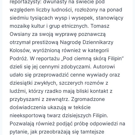
reportażysty: dwunasty na świecie pod
względem liczby ludności, rozłożony na ponad
siedmiu tysiącach wysp i wysepek, stanowiący
mozaikę kultur i grup etnicznych. Tomasz
Owsiany za swoją wyprawę poznawczą
otrzymał prestiżową Nagrodę Dziennikarzy
Kolosów, wyróżnioną również w kategorii
Podróż. W reportażu „Pod ciemną skórą Filipin”
dzieli się jej cennymi zdobyczami. Autorowi
udało się przeprowadzić cenne wywiady oraz
dziesiątki zwykłych, szczerych rozmów z
ludźmi, którzy rzadko mają bliski kontakt z
przybyszami z zewnątrz. Zgromadzone
doświadczenia ukazują w tekście
nieeksportową twarz dzisiejszych Filipin.
Pozwalają również podjąć próbę odpowiedzi na
pytanie, jak przeobrażają się tamtejsze