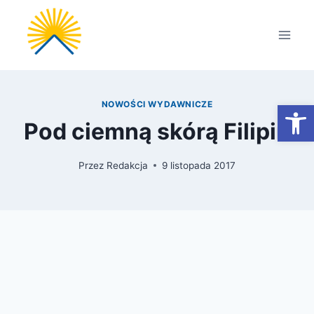
Przejdź
do
treści
Otwórz
NOWOŚCI WYDAWNICZE
Pod ciemną skórą Filipin
Przez
Redakcja
9 listopada 2017