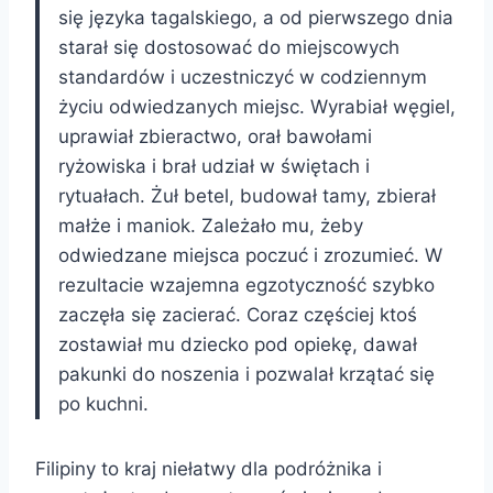
się języka tagalskiego, a od pierwszego dnia
starał się dostosować do miejscowych
standardów i uczestniczyć w codziennym
życiu odwiedzanych miejsc. Wyrabiał węgiel,
uprawiał zbieractwo, orał bawołami
ryżowiska i brał udział w świętach i
rytuałach. Żuł betel, budował tamy, zbierał
małże i maniok. Zależało mu, żeby
odwiedzane miejsca poczuć i zrozumieć. W
rezultacie wzajemna egzotyczność szybko
zaczęła się zacierać. Coraz częściej ktoś
zostawiał mu dziecko pod opiekę, dawał
pakunki do noszenia i pozwalał krzątać się
po kuchni.
Filipiny to kraj niełatwy dla podróżnika i