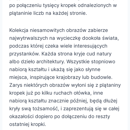
po połączeniu tysięcy kropek odnalezionych w
plątaninie liczb na każdej stronie.
Kolekcja niesamowitych obrazów zabierze
najwytrwalszych na wycieczkę dookoła świata,
podczas której czeka wiele interesujących
przystanków. Każda strona kryje cud natury
albo dzieło architektury. Wszystkie stopniowo
nabiorą kształtu i ukażą się jako słynne
miejsca, inspirujące krajobrazy lub budowle.
Zarys niektórych obrazów wyłoni się z plątaniny
kropek już po kilku ruchach ołówka, inne
nabiorą kształtu znacznie później, będą dłużej
kryły swą tożsamość, i zaprezentują się w całej
okazałości dopiero po dołączeniu do reszty
ostatniej kropki.