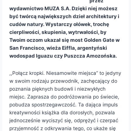
przez
wydawnictwo MUZA S.A. Dzięki niej możesz
być twórcą największych dzieł architektury i
cudów natury. Wystarczy ołówek, trochę
cierpliwości, skupienia, wytrwałości, by
Twoim oczom ukazał się most Golden Gate w
San Francisco, wieża Eiffla, argentyński
wodospad Iguazu czy Puszcza Amozońska.
,,Połącz kropki. Niesamowite miejsca” to jedyny
w swoim rodzaju przewodnik, zachęcający do
poznania pięknych budowli i niezwykłych
miejsc. Zaprasza do podróżowania po świecie,
pobudza spostrzegawczość. Ta dająca impuls
kreatywności książka dla dorosłych, pozwala
jednocześnie wyciszyć się, odprężyć i czerpać
przyjemność z odkrywania tego, co ukaże się