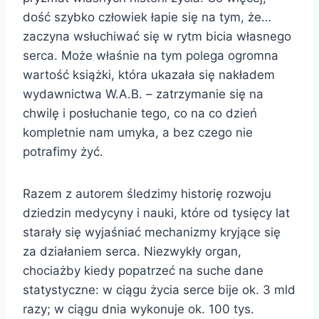
dość szybko człowiek łapie się na tym, że…
zaczyna wsłuchiwać się w rytm bicia własnego
serca. Może właśnie na tym polega ogromna
wartość książki, która ukazała się nakładem
wydawnictwa W.A.B. – zatrzymanie się na
chwilę i posłuchanie tego, co na co dzień
kompletnie nam umyka, a bez czego nie
potrafimy żyć.
Razem z autorem śledzimy historię rozwoju
dziedzin medycyny i nauki, które od tysięcy lat
starały się wyjaśniać mechanizmy kryjące się
za działaniem serca. Niezwykły organ,
chociażby kiedy popatrzeć na suche dane
statystyczne: w ciągu życia serce bije ok. 3 mld
razy; w ciągu dnia wykonuje ok. 100 tys.