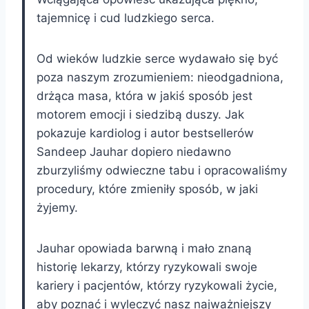
tajemnicę i cud ludzkiego serca.
Od wieków ludzkie serce wydawało się być
poza naszym zrozumieniem: nieodgadniona,
drżąca masa, która w jakiś sposób jest
motorem emocji i siedzibą duszy. Jak
pokazuje kardiolog i autor bestsellerów
Sandeep Jauhar dopiero niedawno
zburzyliśmy odwieczne tabu i opracowaliśmy
procedury, które zmieniły sposób, w jaki
żyjemy.
Jauhar opowiada barwną i mało znaną
historię lekarzy, którzy ryzykowali swoje
kariery i pacjentów, którzy ryzykowali życie,
aby poznać i wyleczyć nasz najważniejszy