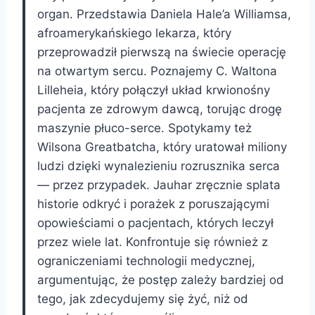
organ. Przedstawia Daniela Hale’a Williamsa,
afroamerykańskiego lekarza, który
przeprowadził pierwszą na świecie operację
na otwartym sercu. Poznajemy C. Waltona
Lilleheia, który połączył układ krwionośny
pacjenta ze zdrowym dawcą, torując drogę
maszynie płuco-serce. Spotykamy też
Wilsona Greatbatcha, który uratował miliony
ludzi dzięki wynalezieniu rozrusznika serca
— przez przypadek. Jauhar zręcznie splata
historie odkryć i porażek z poruszającymi
opowieściami o pacjentach, których leczył
przez wiele lat. Konfrontuje się również z
ograniczeniami technologii medycznej,
argumentując, że postęp zależy bardziej od
tego, jak zdecydujemy się żyć, niż od