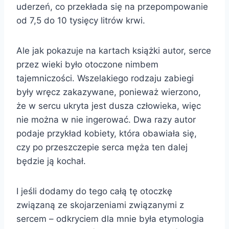
uderzeń, co przekłada się na przepompowanie
od 7,5 do 10 tysięcy litrów krwi.
Ale jak pokazuje na kartach książki autor, serce
przez wieki było otoczone nimbem
tajemniczości. Wszelakiego rodzaju zabiegi
były wręcz zakazywane, ponieważ wierzono,
że w sercu ukryta jest dusza człowieka, więc
nie można w nie ingerować. Dwa razy autor
podaje przykład kobiety, która obawiała się,
czy po przeszczepie serca męża ten dalej
będzie ją kochał.
I jeśli dodamy do tego całą tę otoczkę
związaną ze skojarzeniami związanymi z
sercem – odkryciem dla mnie była etymologia