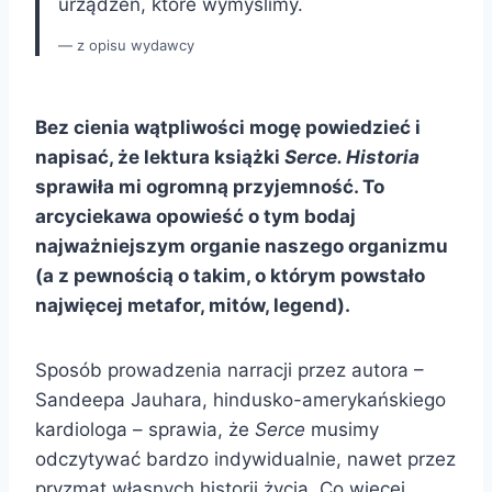
urządzeń, które wymyślimy.
z opisu wydawcy
Bez cienia wątpliwości mogę powiedzieć i
napisać, że lektura książki
Serce. Historia
sprawiła mi ogromną przyjemność. To
arcyciekawa opowieść o tym bodaj
najważniejszym organie naszego organizmu
(a z pewnością o takim, o którym powstało
najwięcej metafor, mitów, legend).
Sposób prowadzenia narracji przez autora –
Sandeepa Jauhara, hindusko-amerykańskiego
kardiologa – sprawia, że
Serce
musimy
odczytywać bardzo indywidualnie, nawet przez
pryzmat własnych historii życia. Co więcej,