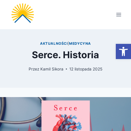
Przejdź
do
treści
Otwórz
AKTUALNOŚCI
|
MEDYCYNA
Serce. Historia
Przez
Kamil Sikora
12 listopada 2025