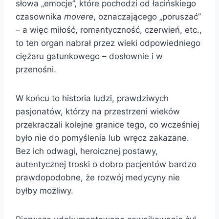
słowa „emocje”, które pochodzi od łacińskiego
czasownika
movere
, oznaczającego „poruszać”
– a więc miłość, romantyczność, czerwień, etc.,
to ten organ nabrał przez wieki odpowiedniego
ciężaru gatunkowego – dosłownie i w
przenośni.
W końcu to historia ludzi, prawdziwych
pasjonatów, którzy na przestrzeni wieków
przekraczali kolejne granice tego, co wcześniej
było nie do pomyślenia lub wręcz zakazane.
Bez ich odwagi, heroicznej postawy,
autentycznej troski o dobro pacjentów bardzo
prawdopodobne, że rozwój medycyny nie
byłby możliwy.