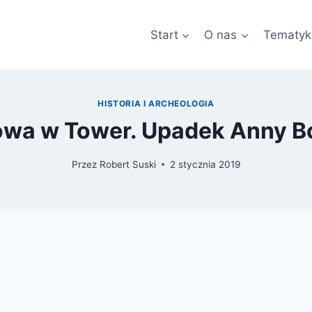
Start
O nas
Tematyk
HISTORIA I ARCHEOLOGIA
owa w Tower. Upadek Anny B
Przez
Robert Suski
2 stycznia 2019