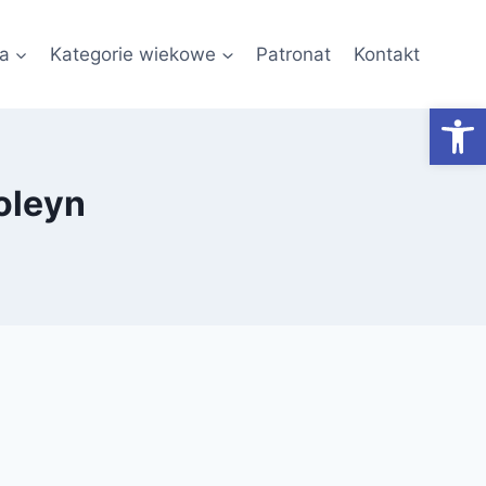
a
Kategorie wiekowe
Patronat
Kontakt
Otwórz
oleyn