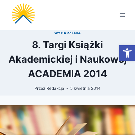
Przejdź
do
treści
WYDARZENIA
8. Targi Książki
Otwórz
Akademickiej i Naukowej
ACADEMIA 2014
Przez
Redakcja
5 kwietnia 2014