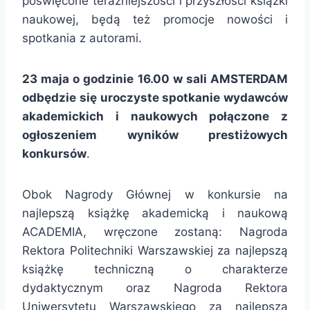
poświęcone teraźniejszości i przyszłości książki
naukowej, będą też promocje nowości i
spotkania z autorami.
23 maja o godzinie 16.00 w sali AMSTERDAM
odbędzie się uroczyste spotkanie wydawców
akademickich i naukowych połączone z
ogłoszeniem wyników prestiżowych
konkursów
.
Obok Nagrody Głównej w konkursie na
najlepszą książkę akademicką i naukową
ACADEMIA, wręczone zostaną: Nagroda
Rektora Politechniki Warszawskiej za najlepszą
książkę techniczną o charakterze
dydaktycznym oraz Nagroda Rektora
Uniwersytetu Warszawskiego za najlepszą