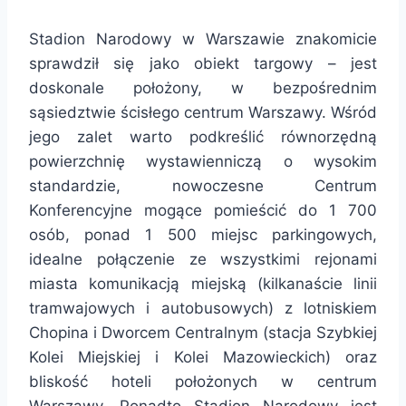
Stadion Narodowy w Warszawie znakomicie
sprawdził się jako obiekt targowy – jest
doskonale położony, w bezpośrednim
sąsiedztwie ścisłego centrum Warszawy. Wśród
jego zalet warto podkreślić równorzędną
powierzchnię wystawienniczą o wysokim
standardzie, nowoczesne Centrum
Konferencyjne mogące pomieścić do 1 700
osób, ponad 1 500 miejsc parkingowych,
idealne połączenie ze wszystkimi rejonami
miasta komunikacją miejską (kilkanaście linii
tramwajowych i autobusowych) z lotniskiem
Chopina i Dworcem Centralnym (stacja Szybkiej
Kolei Miejskiej i Kolei Mazowieckich) oraz
bliskość hoteli położonych w centrum
Warszawy. Ponadto Stadion Narodowy jest