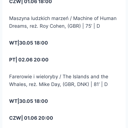
CZW| 01.06 18:00
Maszyna ludzkich marzeń / Machine of Human
Dreams, reż. Roy Cohen, (GBR) | 75’ | D
WT|30.05 18:00
PT| 02.06 20:00
Farerowie i wieloryby / The Islands and the
Whales, reż. Mike Day, (GBR, DNK) | 81’ | D
WT|30.05 18:00
CZW| 01.06 20:00