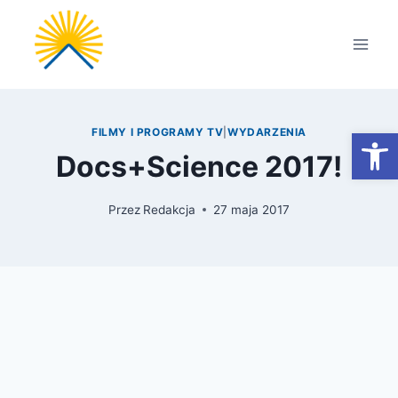
Przejdź
do
treści
Otwórz
FILMY I PROGRAMY TV
|
WYDARZENIA
Docs+Science 2017!
Przez
Redakcja
27 maja 2017