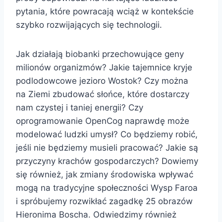
pytania, które powracają wciąż w kontekście
szybko rozwijających się technologii.
Jak działają biobanki przechowujące geny
milionów organizmów? Jakie tajemnice kryje
podlodowcowe jezioro Wostok? Czy można
na Ziemi zbudować słońce, które dostarczy
nam czystej i taniej energii? Czy
oprogramowanie OpenCog naprawdę może
modelować ludzki umysł? Co będziemy robić,
jeśli nie będziemy musieli pracować? Jakie są
przyczyny krachów gospodarczych? Dowiemy
się również, jak zmiany środowiska wpływać
mogą na tradycyjne społeczności Wysp Faroa
i spróbujemy rozwikłać zagadkę 25 obrazów
Hieronima Boscha. Odwiedzimy również