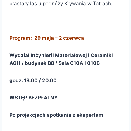
prastary las u podnóży Krywania w Tatrach.
Program: 29 maja – 2 czerwca
Wydział Inżynierii Materiałowej i Ceramiki
AGH / budynek B8 / Sala 010A i 010B
godz. 18.00 / 20.00
WSTĘP BEZPŁATNY
Po projekcjach spotkania z ekspertami