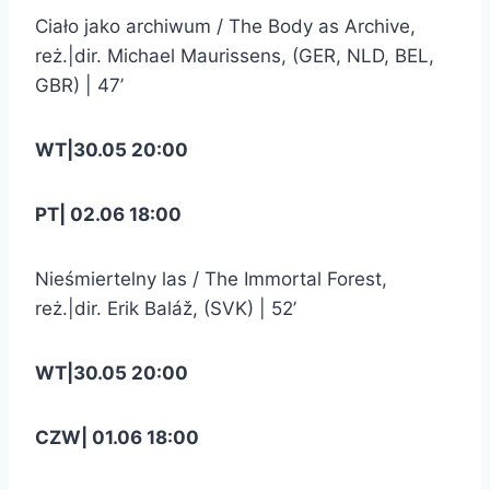
Ciało jako archiwum / The Body as Archive,
reż.|dir. Michael Maurissens, (GER, NLD, BEL,
GBR) | 47’
WT|30.05 20:00
PT| 02.06 18:00
Nieśmiertelny las / The Immortal Forest,
reż.|dir. Erik Baláž, (SVK) | 52’
WT|30.05 20:00
CZW| 01.06 18:00