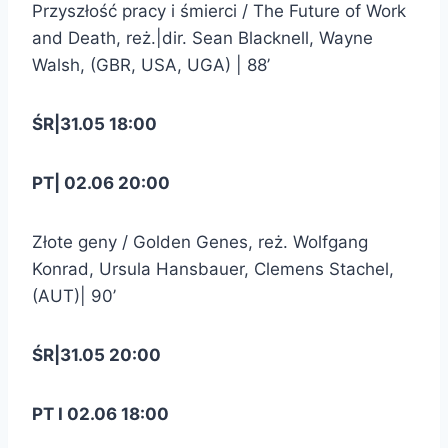
Przyszłość pracy i śmierci / The Future of Work
and Death, reż.|dir. Sean Blacknell, Wayne
Walsh, (GBR, USA, UGA) | 88’
ŚR|31.05 18:00
PT| 02.06 20:00
Złote geny / Golden Genes, reż. Wolfgang
Konrad, Ursula Hansbauer, Clemens Stachel,
(AUT)| 90’
ŚR|31.05 20:00
PT I 02.06 18:00