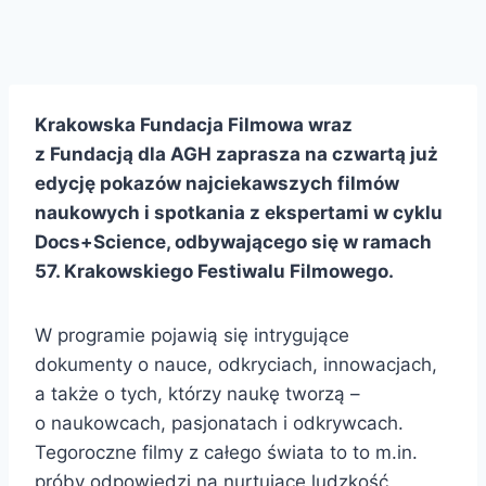
Krakowska Fundacja Filmowa wraz
z Fundacją dla AGH zaprasza na czwartą już
edycję pokazów najciekawszych filmów
naukowych i spotkania z ekspertami w cyklu
Docs+Science, odbywającego się w ramach
57. Krakowskiego Festiwalu Filmowego.
W programie pojawią się intrygujące
dokumenty o nauce, odkryciach, innowacjach,
a także o tych, którzy naukę tworzą –
o naukowcach, pasjonatach i odkrywcach.
Tegoroczne filmy z całego świata to to m.in.
próby odpowiedzi na nurtujące ludzkość