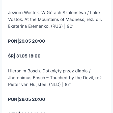
Jezioro Wostok. W Górach Szaleństwa / Lake
Vostok. At the Mountains of Madness, reż.|dir.
Ekaterina Eremenko, (RUS) | 90’
PON|29.05 20:00
ŚR| 31.05 18:00
Hieronim Bosch. Dotknięty przez diabła /
Jheronimus Bosch – Touched by the Devil, reż.
Pieter van Huijstee, (NLD) | 87’
PON|29.05 20:00