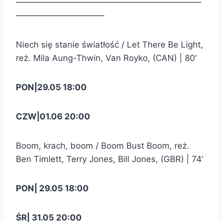
——————————————————————
——————————–
Niech się stanie światłość / Let There Be Light,
reż. Mila Aung-Thwin, Van Royko, (CAN) | 80’
PON|29.05 18:00
CZW|01.06 20:00
Boom, krach, boom / Boom Bust Boom, reż.
Ben Timlett, Terry Jones, Bill Jones, (GBR) | 74’
PON| 29.05 18:00
ŚR| 31.05 20:00